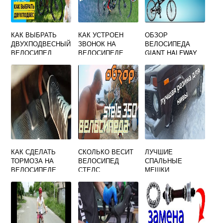
КАК ВЫБРАТЬ
КАК УСТРОЕН
ОБЗОР
ДВУХПОДВЕСНЫЙ
ЗВОНОК НА
ВЕЛОСИПЕДА
ВЕЛОСИПЕД
ВЕЛОСИПЕДЕ
GIANT HALFWAY
CITY 2015
КАК СДЕЛАТЬ
СКОЛЬКО ВЕСИТ
ЛУЧШИЕ
ТОРМОЗА НА
ВЕЛОСИПЕД
СПАЛЬНЫЕ
ВЕЛОСИПЕДЕ
СТЕЛС
МЕШКИ
СКОРОСТНОЙ