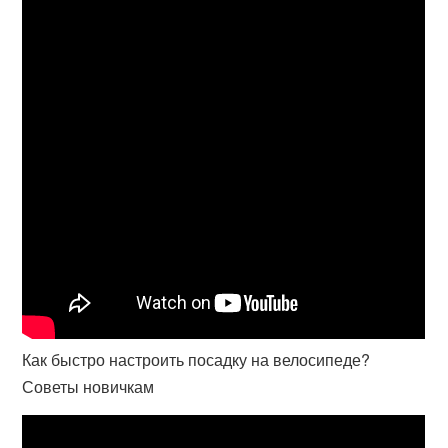
Как быстро настроить посадку на велосипеде?
Советы новичкам