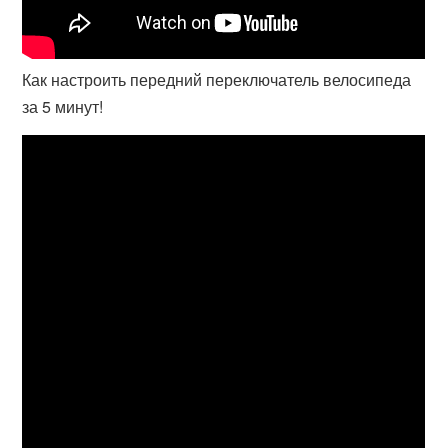
Как настроить передний переключатель велосипеда
за 5 минут!