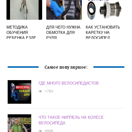
МЕТОДИКА
ДЛЯ ЧЕГО НУЖНА
КАК УСТАНОВИТЬ
ОБУЧЕНИЯ
ОБМОТКА ДЛЯ
КАРЕТКУ НА
РЕБЕНКА ЕЗДЕ
РУЛЯ
ВЕЛОСИПЕД
НА ВЕЛОСИПЕДЕ
ВЕЛОСИПЕДА И
КАК ЕЕ
ОБМОТАТЬ
Самое популярное:
ГДЕ МНОГО ВЕЛОСИПЕДИСТОВ
1793
ЧТО ТАКОЕ НИППЕЛЬ НА КОЛЕСЕ
ВЕЛОСИПЕДА
9998