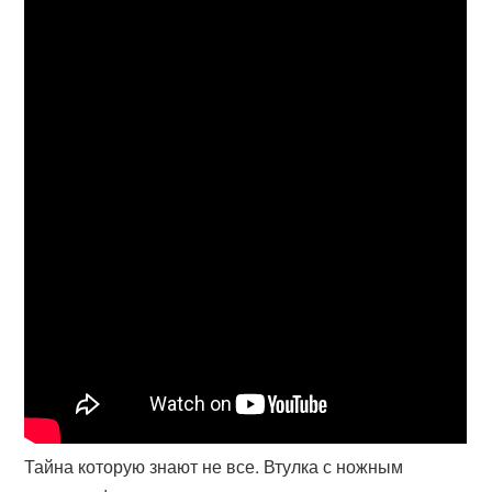
Тайна которую знают не все. Втулка с ножным