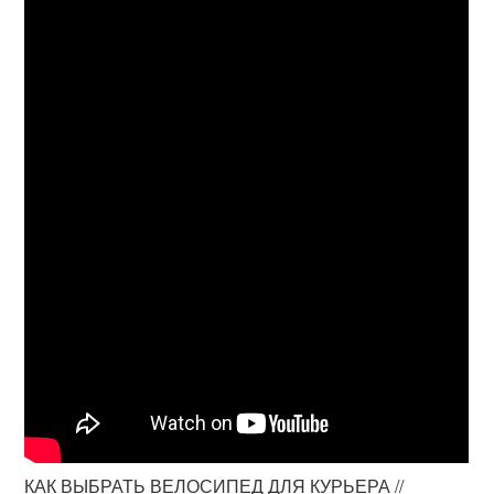
КАК ВЫБРАТЬ ВЕЛОСИПЕД ДЛЯ КУРЬЕРА //