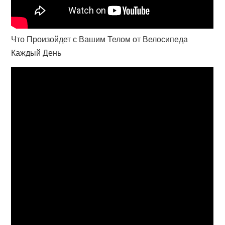
Что Произойдет с Вашим Телом от Велосипеда
Каждый День