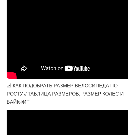
📐 КАК ПОДОБРАТЬ РАЗМЕР ВЕЛОСИПЕДА ПО
РОСТУ // ТАБЛИЦА РАЗМЕРОВ, РАЗМЕР КОЛЕС И
БАЙКФИТ