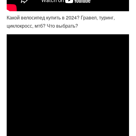
Какой велосипед купить в 2024? Гравел, туринг,
циклокросс, мтб? Что выбрать?