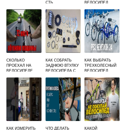
СТЬ
ВЕЛОСИПЕД
ВЕЛОСИПЕДА
СКОЛЬКО
КАК СОБРАТЬ
КАК ВЫБРАТЬ
ПРОЕХАЛ НА
ЗАДНЮЮ ВТУЛКУ
ТРЕХКОЛЕСНЫЙ
ВЕЛОСИПЕДЕ
ВЕЛОСИПЕДА С
ВЕЛОСИПЕД
ПРИЛОЖЕНИЕ
НОЖНЫМ
ТОРМОЗОМ
КАК ИЗМЕРИТЬ
ЧТО ДЕЛАТЬ
КАКОЙ