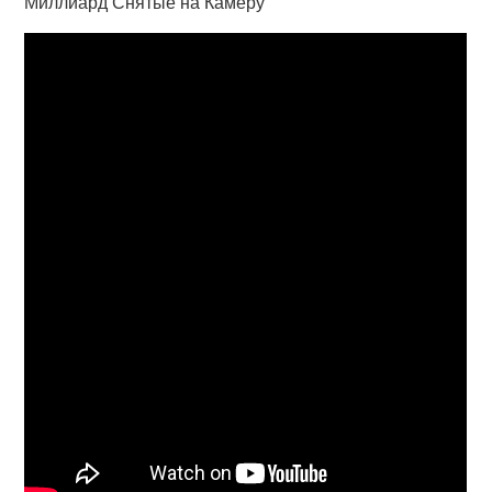
Миллиард Снятые на Камеру