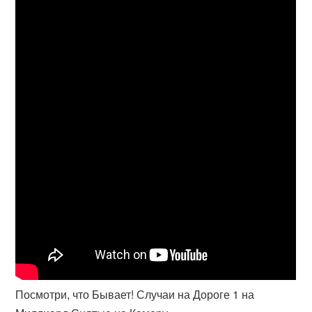
Посмотри, что Бывает! Случаи на Дороге 1 на