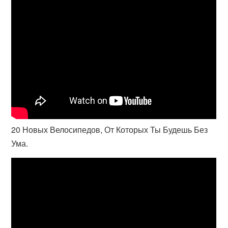
20 Новых Велосипедов, От Которых Ты Будешь Без
Ума.