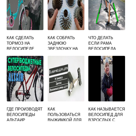
КАК СДЕЛАТЬ
КАК СОБРАТЬ
ЧТО ДЕЛАТЬ
ТОРМОЗ НА
ЗАДНЮЮ
ЕСЛИ РАМА
ВЕЛОСИПЕДЕ
ЗВЕЗДОЧКУ НА
ВЕЛОСИПЕДА
ДЕТСКОМ
ВЕЛОСИПЕДЕ
МАЛА
ГДЕ ПРОИЗВОДЯТ
КАК
КАК НАЗЫВАЕТСЯ
ВЕЛОСИПЕДЫ
ПОЛЬЗОВАТЬСЯ
ВЕЛОСИПЕД ДЛЯ
АЛЬТАИР
ВЫЖИМКОЙ ДЛЯ
ВЗРОСЛЫХ С
ВЕЛОСИПЕДНОЙ
МАЛЕНЬКИМИ
ЦЕПИ
КОЛЕСАМИ