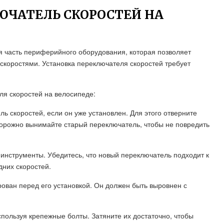
ЮЧАТЕЛЬ СКОРОСТЕЙ НА
я часть периферийного оборудования, которая позволяет
скоростями. Установка переключателя скоростей требует
ля скоростей на велосипеде:
ль скоростей, если он уже установлен. Для этого отверните
орожно вынимайте старый переключатель, чтобы не повредить
инструменты. Убедитесь, что новый переключатель подходит к
дних скоростей.
рован перед его установкой. Он должен быть выровнен с
спользуя крепежные болты. Затяните их достаточно, чтобы