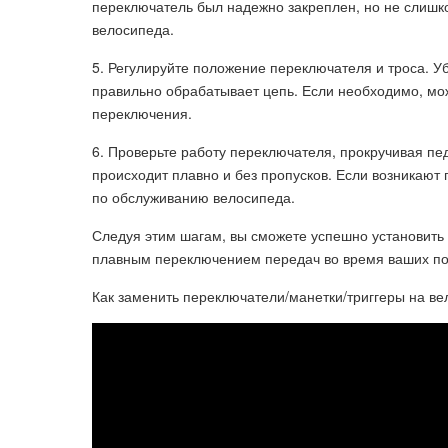
переключатель был надежно закреплен, но не слишк
велосипеда.
5. Регулируйте положение переключателя и троса. У
правильно обрабатывает цепь. Если необходимо, мож
переключения.
6. Проверьте работу переключателя, прокручивая пе
происходит плавно и без пропусков. Если возникают 
по обслуживанию велосипеда.
Следуя этим шагам, вы сможете успешно установить
плавным переключением передач во время ваших по
Как заменить переключатели/манетки/триггеры на в