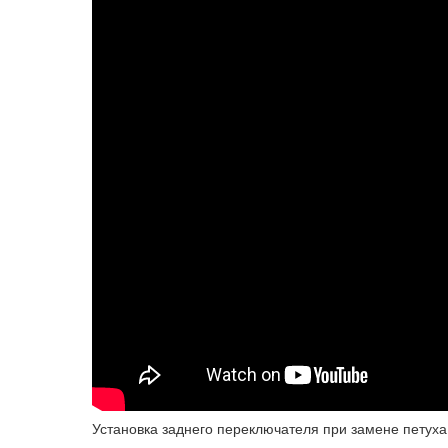
Установка заднего переключателя при замене петуха