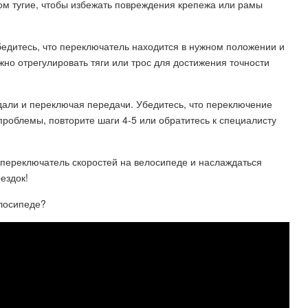
ом тугие, чтобы избежать повреждения крепежа или рамы
бедитесь, что переключатель находится в нужном положении и
но отрегулировать тяги или трос для достижения точности
дали и переключая передачи. Убедитесь, что переключение
проблемы, повторите шаги 4-5 или обратитесь к специалисту
 переключатель скоростей на велосипеде и наслаждаться
ездок!
елосипеде?