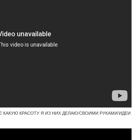
Е КАКУЮ КРАСОТУ Я ИЗ НИХ ДЕЛАЮ/СВОИМИ РУКАМИ/ИДЕИ