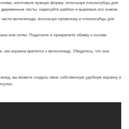
основы, изготовьте нужную форму, используя плоскогубцы для
е деревянные листы, нарисуйте шаблон и вырежьте его ножом.
 части велосипеда, используя проволоку и плоскогубцы для
кани или сетки. Подогните и прикрепите обивку к основе
, как корзина крепится к велосипеду. Убедитесь, что она
лосипед, вы можете создать свою собственную удобную корзину и
огулок.