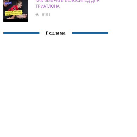
КАК ВЫБРАТЬ ВЕЛОСИПЕД ДЛЯ
ТРИАТЛОНА
6191
Реклама