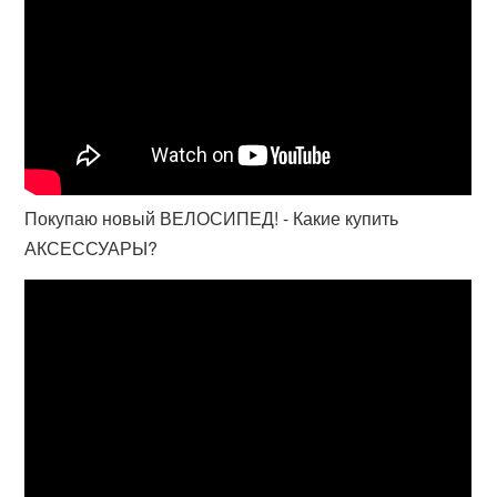
Покупаю новый ВЕЛОСИПЕД! - Какие купить
АКСЕССУАРЫ?