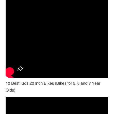
10 Best Kids 20 Inch Bikes (Bikes for 5, 6 and 7 Year
Olds)