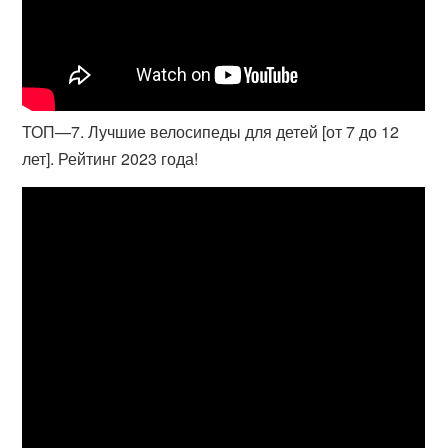
ТОП—7. Лучшие велосипеды для детей [от 7 до 12
лет]. Рейтинг 2023 года!