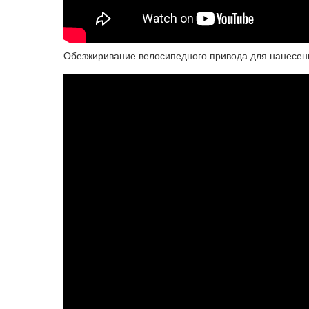
Обезжиривание велосипедного привода для нанесен