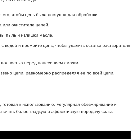
 его, чтобы цепь была доступна для обработки.
а или очистителе цепей.
зь, пыль и излишки масла.
 с водой и промойте цепь, чтобы удалить остатки растворителя
ь полностью перед нанесением смазки.
 звено цепи, равномерно распределяя ее по всей цепи.
 готовая к использованию. Регулярная обезжиривание и
еспечить более гладкую и эффективную передачу силы.