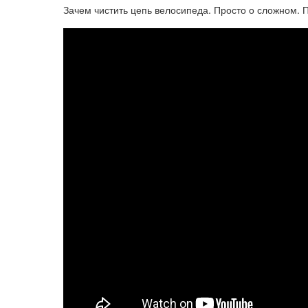
Зачем чистить цепь велосипеда. Просто о сложном. 