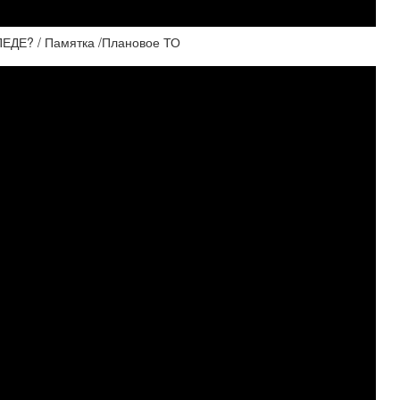
ДЕ? / Памятка /Плановое ТО