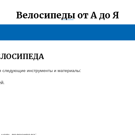
Велосипеды от А до Я
ЕЛОСИПЕДА
ся следующие инструменты и материалы:
й.
 цепь велосипеда: