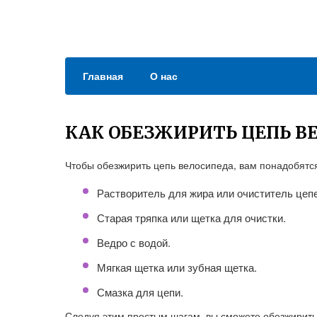
Главная
О нас
КАК ОБЕЗЖИРИТЬ ЦЕПЬ В
Чтобы обезжирить цепь велосипеда, вам понадобят
Растворитель для жира или очиститель цепе
Старая тряпка или щетка для очистки.
Ведро с водой.
Мягкая щетка или зубная щетка.
Смазка для цепи.
Следуя этим простым шагам, вы сможете обезжирить