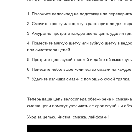
Положите велосипед на подставку или переверните
Смочите тряпку или щетку в растворителе для жир
Аккуратно протрите каждое звено цепи, удаляя гря
Поместите мягкую щетку или зубную щетку в ведро
или очистителя цепей.
Протрите цепь сухой тряпкой и дайте ей высохнут
Нанесите небольшое количество смазки на каждое
Удалите излишки смазки с помощью сухой тряпки.
Теперь ваша цепь велосипеда обезжирена и смазана,
смазка цепи помогут увеличить ее срок службы и об
Уход за цепью. Чистка, смазка, лайфхаки!