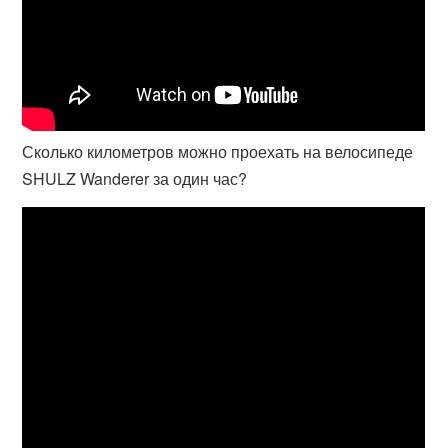
Сколько километров можно проехать на велосипеде
SHULZ Wanderer за один час?