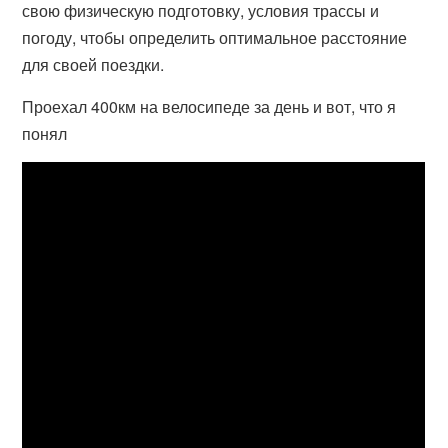
свою физическую подготовку, условия трассы и
погоду, чтобы определить оптимальное расстояние
для своей поездки.
Проехал 400км на велосипеде за день и вот, что я
понял