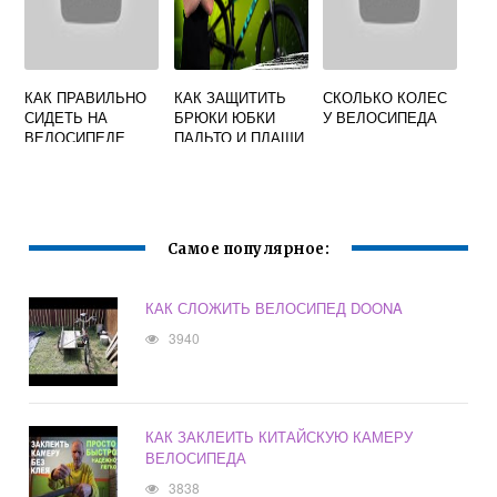
КАК ПРАВИЛЬНО
КАК ЗАЩИТИТЬ
СКОЛЬКО КОЛЕС
СИДЕТЬ НА
БРЮКИ ЮБКИ
У ВЕЛОСИПЕДА
ВЕЛОСИПЕДЕ
ПАЛЬТО И ПЛАЩИ
ОТ ПОПАДАНИЯ В
ЦЕПЬ
ВЕЛОСИПЕДА
Самое популярное:
КАК СЛОЖИТЬ ВЕЛОСИПЕД DOONA
3940
КАК ЗАКЛЕИТЬ КИТАЙСКУЮ КАМЕРУ
ВЕЛОСИПЕДА
3838