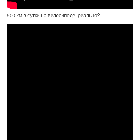
500 км в сутки на велосипеде, реально?