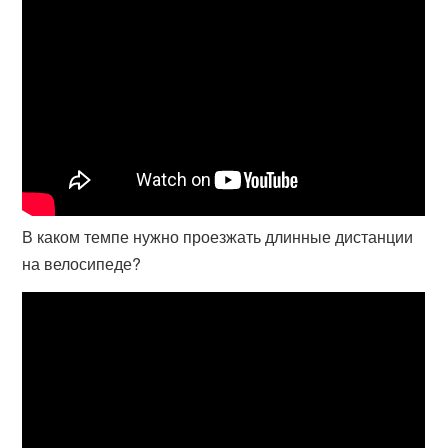
В каком темпе нужно проезжать длинные дистанции
на велосипеде?