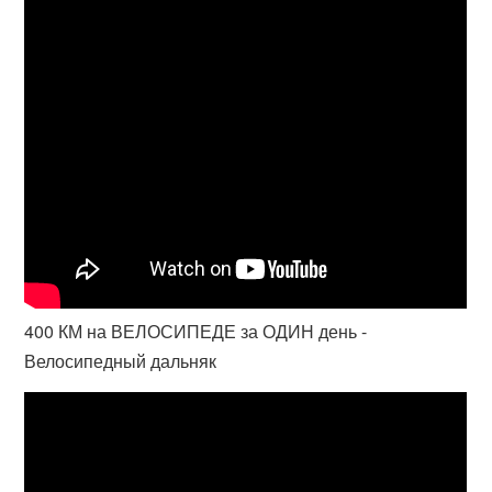
400 КМ на ВЕЛОСИПЕДЕ за ОДИН день -
Велосипедный дальняк