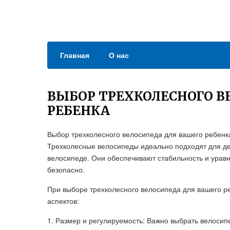
Главная
О нас
ВЫБОР ТРЕХКОЛЕСНОГО В
РЕБЕНКА
Выбор трехколесного велосипеда для вашего ребенка 
Трехколесные велосипеды идеально подходят для дет
велосипеде. Они обеспечивают стабильность и уравн
безопасно.
При выборе трехколесного велосипеда для вашего р
аспектов:
1. Размер и регулируемость: Важно выбрать велосип