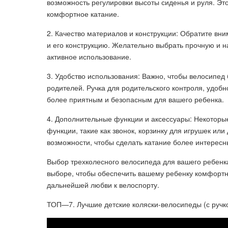
возможность регулировки высоты сиденья и руля. Эт
комфортное катание.
2. Качество материалов и конструкции: Обратите вни
и его конструкцию. Желательно выбрать прочную и 
активное использование.
3. Удобство использования: Важно, чтобы велосипед 
родителей. Ручка для родительского контроля, удобн
более приятным и безопасным для вашего ребенка.
4. Дополнительные функции и аксессуары: Некоторы
функции, такие как звонок, корзинку для игрушек ил
возможности, чтобы сделать катание более интерес
Выбор трехколесного велосипеда для вашего ребенка
выборе, чтобы обеспечить вашему ребенку комфортно
дальнейшей любви к велоспорту.
ТОП—7. Лучшие детские коляски-велосипеды (с ручкой