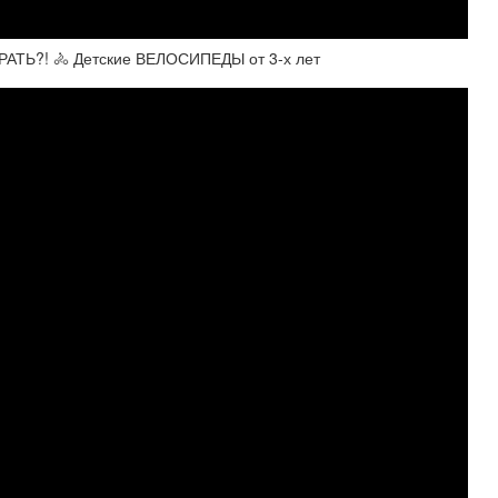
АТЬ?! 🚴 Детские ВЕЛОСИПЕДЫ от 3-х лет