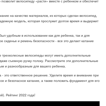
о позволит велосипеду «расти» вместе с ребенком и обеспечит
мание на качество материалов, из которых сделан велосипед,
надежную модель, которая прослужит долгое время и выдержит
был удобным в использовании как для ребенка, так и для
ое сиденье и ремень безопасности - все это делает катание
е трехколесные велосипеды могут иметь дополнительные
и даже съемную ручку-толоку. Рассмотрите эти дополнительные
ным и разнообразным для вашего ребенка.
 - это ответственное решение. Уделите время и внимание при
е и безопасное катание, а также положить фундамент для его
). Рейтинг 2022 года!