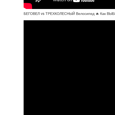
БЕГОВЕЛ vs ТРЕХКОЛЕСНЫЙ Велосипед 🔥 Как ВЫБР