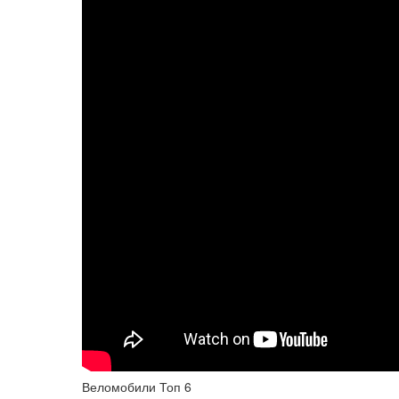
Веломобили Топ 6