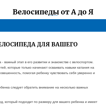
Велосипеды от А до Я
ЕЛОСИПЕДА ДЛЯ ВАШЕГО
- важный этап в его развитии и знакомстве с велоспортом.
ей, которые только начинают осваивать навыки катания на
овешенность, помогая ребенку чувствовать себя уверенно и
ебенка следует обратить внимание на несколько важных
ед, который подходит по размеру для вашего ребенка и имеет