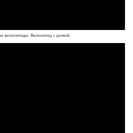
е велосипеды. Велосипед с ручкой.