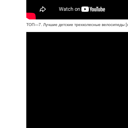
ТОП—7. Лучшие детские трехколесные велосипеды [с р