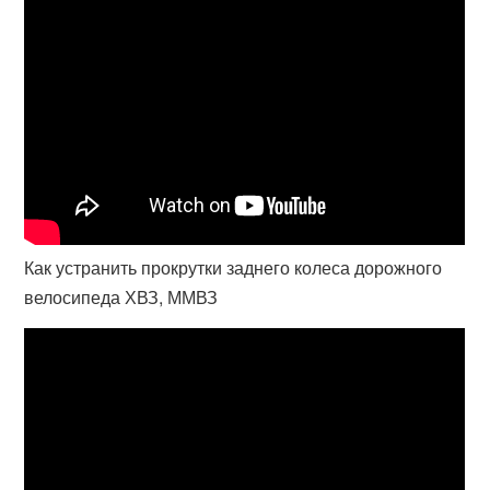
Как устранить прокрутки заднего колеса дорожного
велосипеда ХВЗ, ММВЗ