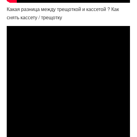
Какая разница между трещоткой и кассетой ? Как
снять кассету / трещотку