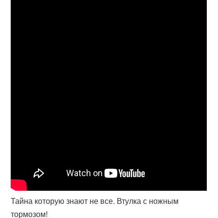
Тайна которую знают не все. Втулка с ножным
тормозом!