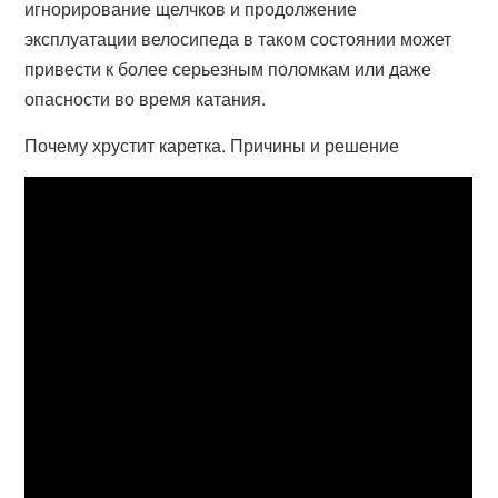
игнорирование щелчков и продолжение
эксплуатации велосипеда в таком состоянии может
привести к более серьезным поломкам или даже
опасности во время катания.
Почему хрустит каретка. Причины и решение