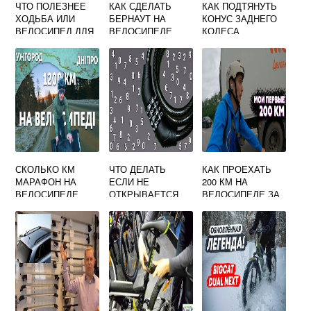
ЧТО ПОЛЕЗНЕЕ
КАК СДЕЛАТЬ
КАК ПОДТЯНУТЬ
ХОДЬБА ИЛИ
БЕРНАУТ НА
КОНУС ЗАДНЕГО
ВЕЛОСИПЕД ДЛЯ
ВЕЛОСИПЕДЕ
КОЛЕСА
ЗДОРОВЬЯ
ВЕЛОСИПЕДА
МУЖЧИН
СКОЛЬКО КМ
ЧТО ДЕЛАТЬ
КАК ПРОЕХАТЬ
МАРАФОН НА
ЕСЛИ НЕ
200 КМ НА
ВЕЛОСИПЕДЕ
ОТКРЫВАЕТСЯ
ВЕЛОСИПЕДЕ ЗА
ЗАМОК НА
ДЕНЬ
ВЕЛОСИПЕДЕ