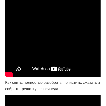
Как снять, полностью разобрать, почистить, смазать и
собрать трещотку велосипеда