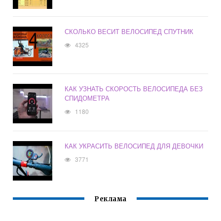
СКОЛЬКО ВЕСИТ ВЕЛОСИПЕД СПУТНИК
4325
КАК УЗНАТЬ СКОРОСТЬ ВЕЛОСИПЕДА БЕЗ
СПИДОМЕТРА
1180
КАК УКРАСИТЬ ВЕЛОСИПЕД ДЛЯ ДЕВОЧКИ
3771
Реклама