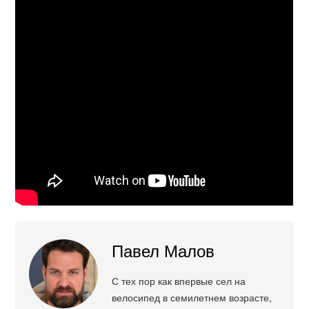
Павел Малов
С тех пор как впервые сел на
велосипед в семилетнем возрасте,