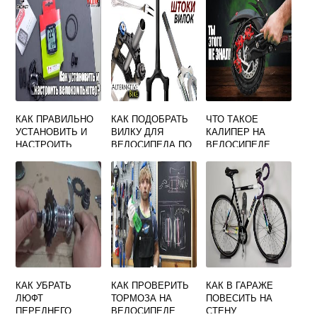
КАК ПРАВИЛЬНО
КАК ПОДОБРАТЬ
ЧТО ТАКОЕ
УСТАНОВИТЬ И
ВИЛКУ ДЛЯ
КАЛИПЕР НА
НАСТРОИТЬ
ВЕЛОСИПЕДА ПО
ВЕЛОСИПЕДЕ
ВЕЛОКОМПЬЮТЕ
РАЗМЕРУ
Р
КАК УБРАТЬ
КАК ПРОВЕРИТЬ
КАК В ГАРАЖЕ
ЛЮФТ
ТОРМОЗА НА
ПОВЕСИТЬ НА
ПЕРЕДНЕГО
ВЕЛОСИПЕДЕ
СТЕНУ