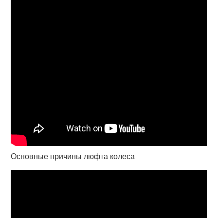
Основные причины люфта колеса