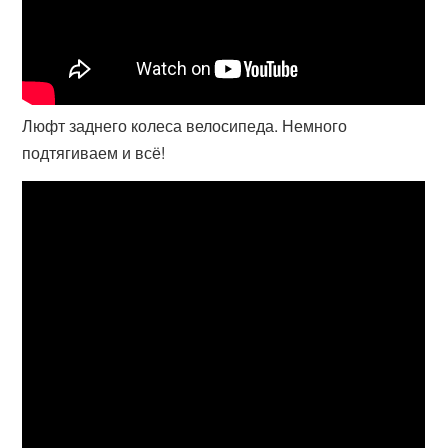
Люфт заднего колеса велосипеда. Немного
подтягиваем и всё!