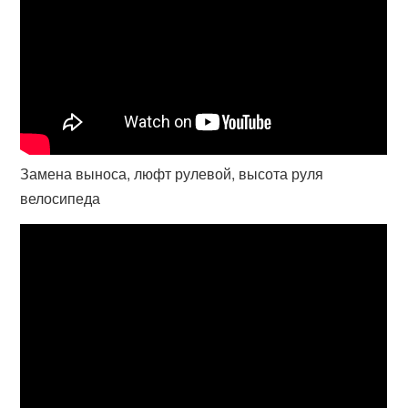
Замена выноса, люфт рулевой, высота руля
велосипеда