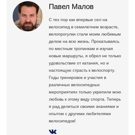
Павел Малов
С тех пор как впервые сел на
велосипед в семилетнем возрасте,
велопрогулки стали моим любимым
делом на всю жизнь. Прокатываясь
по местным тропинкам и изучая
новые маршруты, я обрел не только
удовольствие от катания, но и
настоящую страсть к велоспорту.
Годы тренировок и участия в
различных велосипедных
мероприятиях только укрепили мою
любовь к этому виду спорта. Теперь
я рад делиться своими знаниями и
опытом с другими любителями
велосипедов!