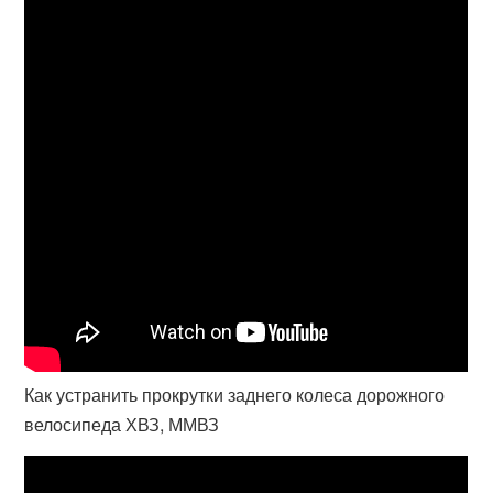
Как устранить прокрутки заднего колеса дорожного
велосипеда ХВЗ, ММВЗ