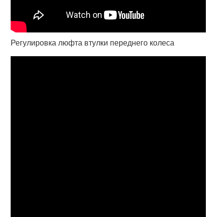
Регулировка люфта втулки переднего колеса