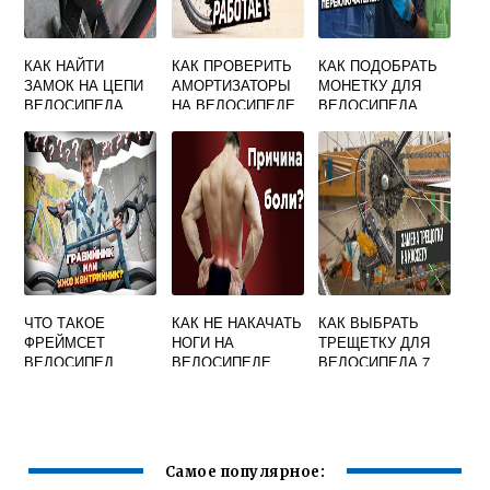
КАК НАЙТИ
КАК ПРОВЕРИТЬ
КАК ПОДОБРАТЬ
ЗАМОК НА ЦЕПИ
АМОРТИЗАТОРЫ
МОНЕТКУ ДЛЯ
ВЕЛОСИПЕДА
НА ВЕЛОСИПЕДЕ
ВЕЛОСИПЕДА
ЧТО ТАКОЕ
КАК НЕ НАКАЧАТЬ
КАК ВЫБРАТЬ
ФРЕЙМСЕТ
НОГИ НА
ТРЕЩЕТКУ ДЛЯ
ВЕЛОСИПЕД
ВЕЛОСИПЕДЕ
ВЕЛОСИПЕДА 7
СКОРОСТНУЮ
Самое популярное: