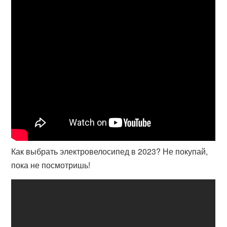
Как выбрать электровелосипед в 2023? Не покупай,
пока не посмотришь!