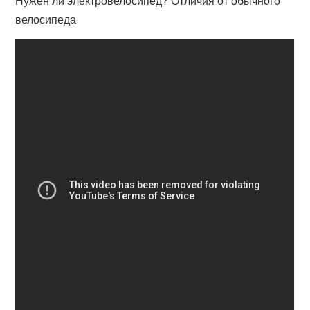
Нужен ли электровелосипед? Отличия от обычного
велосипеда