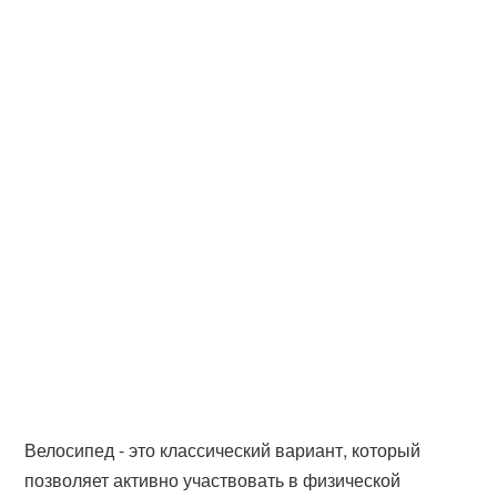
Велосипед - это классический вариант, который
позволяет активно участвовать в физической