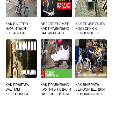
КАК БЫСТРО
ВЕЛОТРЕНАЖЕР:
КАК ПРИКРУТИТЬ
НАУЧИТЬСЯ
КАК ПРАВИЛЬНО
КОЛЕСИКИ К
ЕЗДИТЬ НА
ЗАНИМАТЬСЯ
ВЕЛОСИПЕДУ
ВЕЛОСИПЕДЕ
КАК ПРЫГАТЬ
КАК ПРАВИЛЬНО
КАК ВЫБРАТЬ
ЗАДНИМ
КРУТИТЬ ПЕДАЛИ
ВЕЛОСИПЕД ДЛЯ
КОЛЕСОМ НА
НА ШОССЕЙНОМ
ДЕВОЧКИ 9 ЛЕТ
ВЕЛОСИПЕДЕ
ВЕЛОСИПЕДЕ