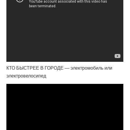
КТО БЫСТРЕЕ В ГОРОДЕ — электромобиль или
электровелосипед