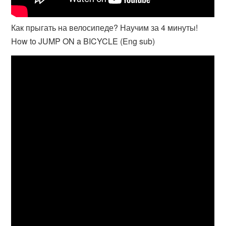
Как прыгать на велосипеде? Научим за 4 минуты!
How to JUMP ON a BICYCLE (Eng sub)