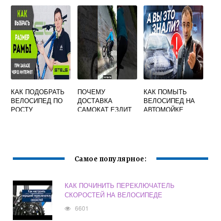
ПЕРЕКЛЮЧАТЕЛЬ
ВЕЛОСИПЕДА
СКОРОСТНОГО
ВЕЛОСИПЕДА
КАК ПОДОБРАТЬ
ПОЧЕМУ
КАК ПОМЫТЬ
ВЕЛОСИПЕД ПО
ДОСТАВКА
ВЕЛОСИПЕД НА
РОСТУ
САМОКАТ ЕЗДИТ
АВТОМОЙКЕ
НА ВЕЛОСИПЕДЕ
Самое популярное:
КАК ПОЧИНИТЬ ПЕРЕКЛЮЧАТЕЛЬ
СКОРОСТЕЙ НА ВЕЛОСИПЕДЕ
6601