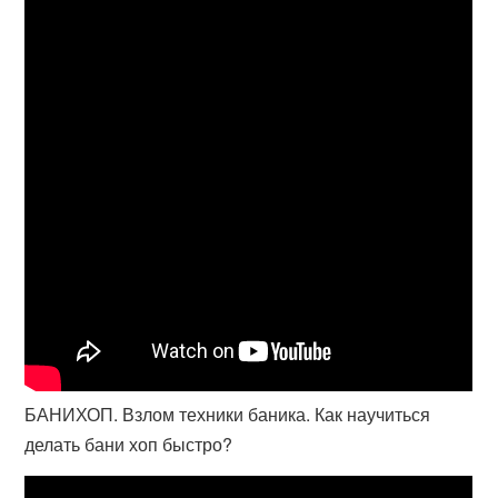
БАНИХОП. Взлом техники баника. Как научиться
делать бани хоп быстро?