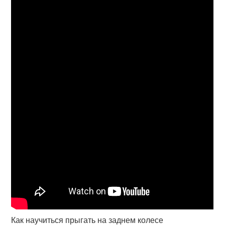
Как научиться прыгать на заднем колесе