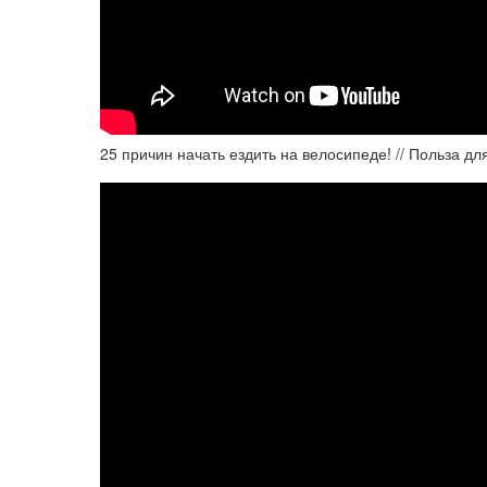
25 причин начать ездить на велосипеде! // Польза дл