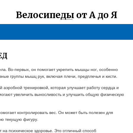
Велосипеды от А до Я
ЕД
ела. Во-первых, он помогает укрепить мышцы ног, особенно
вные группы мышц рук, включая плечи, предплечья и кисти.
ой аэробной тренировкой, которая улучшает работу сердца и
могают увеличить выносливость и улучшить общую физическую
омогает контролировать вес. Он может быть полезен для
ою текущую фигуру.
т на психическое здоровье. Это отличный способ