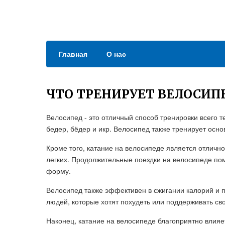
Главная
О нас
ЧТО ТРЕНИРУЕТ ВЕЛОСИП
Велосипед - это отличный способ тренировки всего т
бедер, бёдер и икр. Велосипед также тренирует осно
Кроме того, катание на велосипеде является отличн
легких. Продолжительные поездки на велосипеде по
форму.
Велосипед также эффективен в сжигании калорий и п
людей, которые хотят похудеть или поддерживать св
Наконец, катание на велосипеде благоприятно влияе