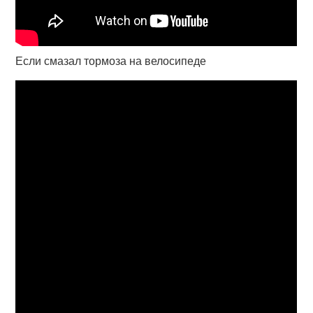
Если смазал тормоза на велосипеде