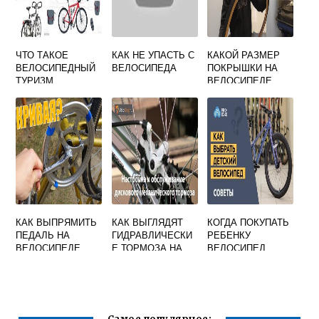
ЧТО ТАКОЕ
КАК НЕ УПАСТЬ С
КАКОЙ РАЗМЕР
ВЕЛОСИПЕДНЫЙ
ВЕЛОСИПЕДА
ПОКРЫШКИ НА
ТУРИЗМ
ВЕЛОСИПЕДЕ
УРАЛ
КАК ВЫПРЯМИТЬ
КАК ВЫГЛЯДЯТ
КОГДА ПОКУПАТЬ
ПЕДАЛЬ НА
ГИДРАВЛИЧЕСКИ
РЕБЕНКУ
ВЕЛОСИПЕДЕ
Е ТОРМОЗА НА
ВЕЛОСИПЕД
ПОГНУЛАСЬ
ВЕЛОСИПЕДЕ