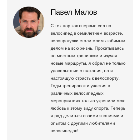
Павел Малов
С тех пор как впервые сел на
велосипед в семилетнем возрасте,
велопрогулки стали моим любимым
делом на всю жизнь. Прокатываясь
по местным тропинкам и изучая
новые маршруты, я обрел не только
удовольствие от катания, но и
настоящую страсть к велоспорту.
Годы тренировок и участия в
различных велосипедных
мероприятиях только укрепили мою
любовь к этому виду спорта. Теперь
я рад делиться своими знаниями и
опытом с другими любителями
велосипедов!