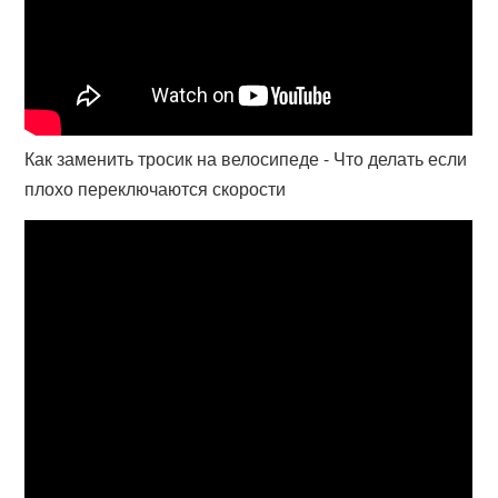
Как заменить тросик на велосипеде - Что делать если
плохо переключаются скорости