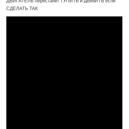
ДВИГАТЕЛЬ перестанет ТУПИТЬ и ДЫМИТЬ если
СДЕЛАТЬ ТАК