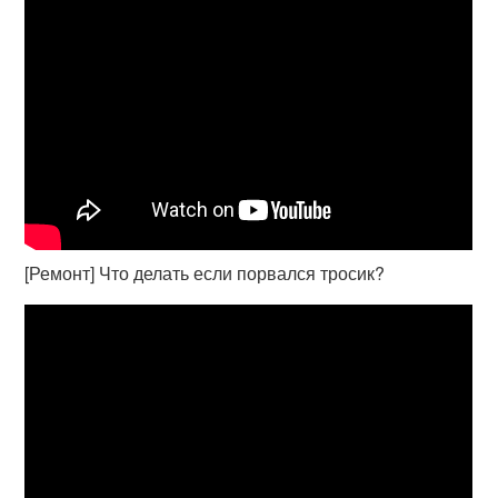
[Ремонт] Что делать если порвался тросик?