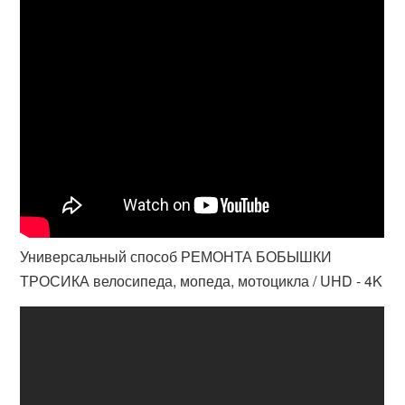
Универсальный способ РЕМОНТА БОБЫШКИ
ТРОСИКА велосипеда, мопеда, мотоцикла / UHD - 4K