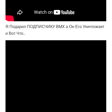
Я Подарил ПОДПИСЧИКУ BMX а Он Его Уничтожает
и Вот Что..