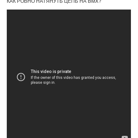
КАК РОВНО НАТЯНУТЬ ЦЕПЬ НА BMX?