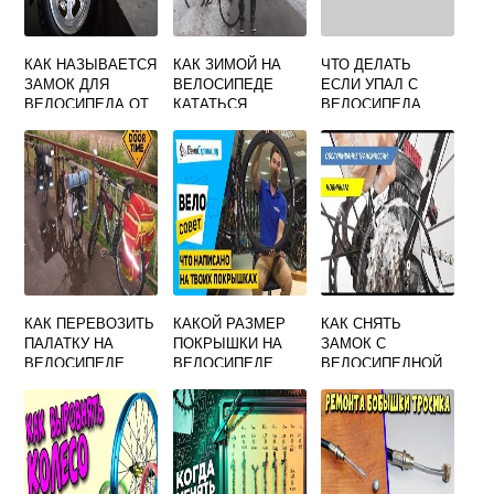
КАК НАЗЫВАЕТСЯ
КАК ЗИМОЙ НА
ЧТО ДЕЛАТЬ
ЗАМОК ДЛЯ
ВЕЛОСИПЕДЕ
ЕСЛИ УПАЛ С
ВЕЛОСИПЕДА ОТ
КАТАТЬСЯ
ВЕЛОСИПЕДА
УГОНА
КАК ПЕРЕВОЗИТЬ
КАКОЙ РАЗМЕР
КАК СНЯТЬ
ПАЛАТКУ НА
ПОКРЫШКИ НА
ЗАМОК С
ВЕЛОСИПЕДЕ
ВЕЛОСИПЕДЕ
ВЕЛОСИПЕДНОЙ
ДЕСНА
ЦЕПИ
ПЛОСКОГУБЦАМИ