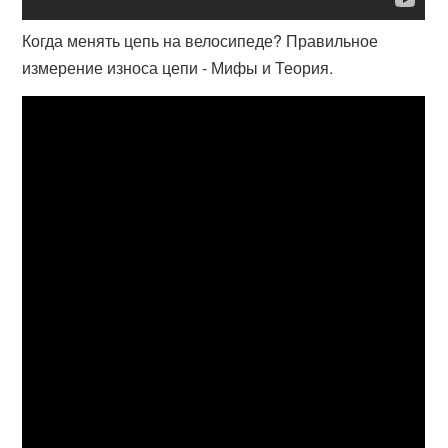
Когда менять цепь на велосипеде? Правильное
измерение износа цепи - Мифы и Теория.