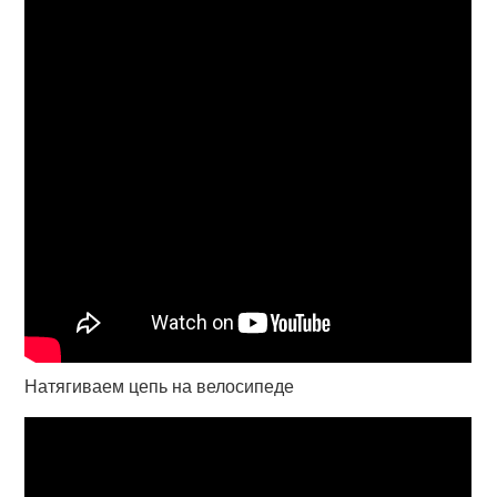
Натягиваем цепь на велосипеде