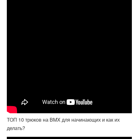
ТОП 10 трюков на BMX для начинающих и как их
делать?