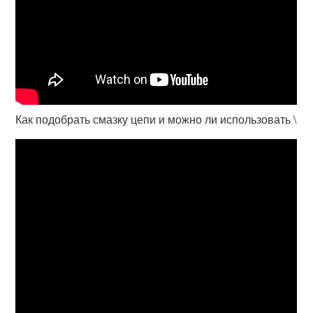
Как подобрать смазку цепи и можно ли использовать \