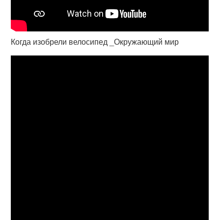
Когда изобрели велосипед _Окружающий мир