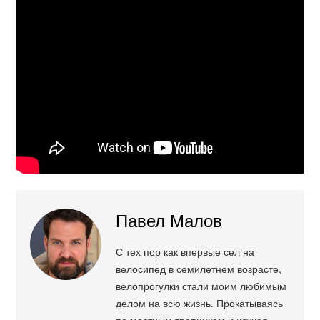
Павел Малов
С тех пор как впервые сел на
велосипед в семилетнем возрасте,
велопрогулки стали моим любимым
делом на всю жизнь. Прокатываясь
по местным тропинкам и изучая