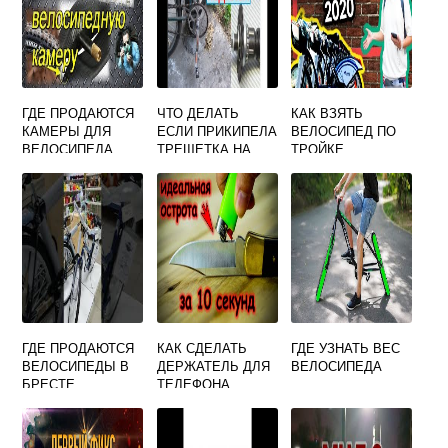
ГДЕ ПРОДАЮТСЯ
ЧТО ДЕЛАТЬ
КАК ВЗЯТЬ
КАМЕРЫ ДЛЯ
ЕСЛИ ПРИКИПЕЛА
ВЕЛОСИПЕД ПО
ВЕЛОСИПЕДА
ТРЕЩЕТКА НА
ТРОЙКЕ
ВЕЛОСИПЕДЕ
ГДЕ ПРОДАЮТСЯ
КАК СДЕЛАТЬ
ГДЕ УЗНАТЬ ВЕС
ВЕЛОСИПЕДЫ В
ДЕРЖАТЕЛЬ ДЛЯ
ВЕЛОСИПЕДА
БРЕСТЕ
ТЕЛЕФОНА
СВОИМИ РУКАМИ
НА ВЕЛОСИПЕД