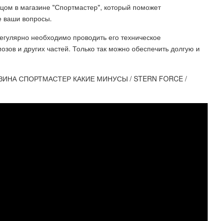
цом в магазине "Спортмастер", который поможет
е ваши вопросы.
егулярно необходимо проводить его техническое
зов и других частей. Только так можно обеспечить долгую и
ЗИНА СПОРТМАСТЕР КАКИЕ МИНУСЫ / STERN FORCE /