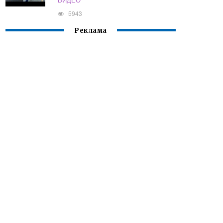
5943
Реклама