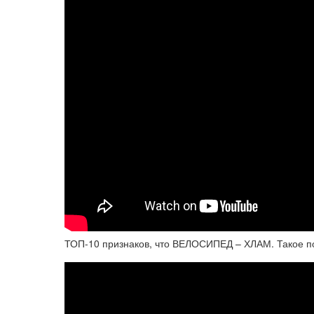
ТОП-10 признаков, что ВЕЛОСИПЕД – ХЛАМ. Такое по