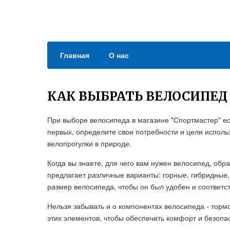
Главная
О нас
КАК ВЫБРАТЬ ВЕЛОСИПЕД
При выборе велосипеда в магазине "Спортмастер" ест
первых, определите свои потребности и цели исполь
велопрогулки в природе.
Когда вы знаете, для чего вам нужен велосипед, обр
предлагает различные варианты: горные, гибридные,
размер велосипеда, чтобы он был удобен и соответс
Нельзя забывать и о компонентах велосипеда - торм
этих элементов, чтобы обеспечить комфорт и безопас