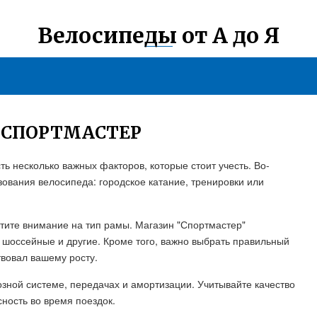
Велосипеды от А до Я
 СПОРТМАСТЕР
ь несколько важных факторов, которые стоит учесть. Во-
зования велосипеда: городское катание, тренировки или
атите внимание на тип рамы. Магазин "Спортмастер"
 шоссейные и другие. Кроме того, важно выбрать правильный
твовал вашему росту.
озной системе, передачах и амортизации. Учитывайте качество
ность во время поездок.