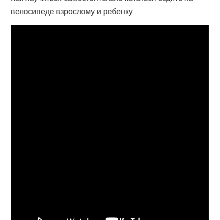
велосипеде взрослому и ребенку