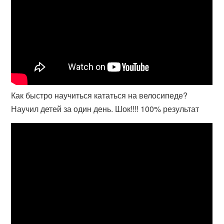
Как быстро научиться кататься на велосипеде?
Научил детей за один день. Шок!!!! 100% результат