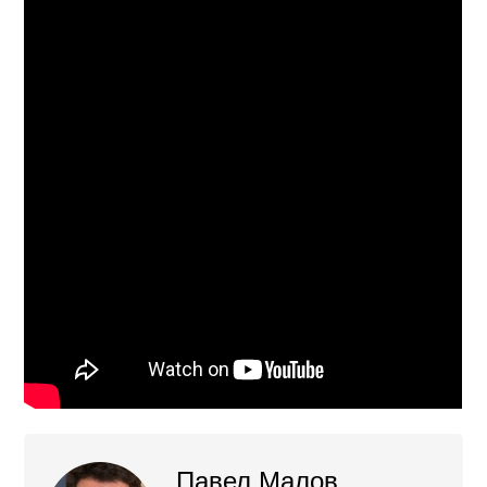
Павел Малов