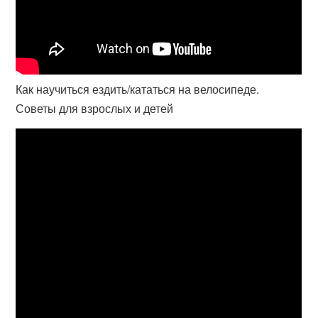
Как научиться ездить/кататься на велосипеде.
Советы для взрослых и детей