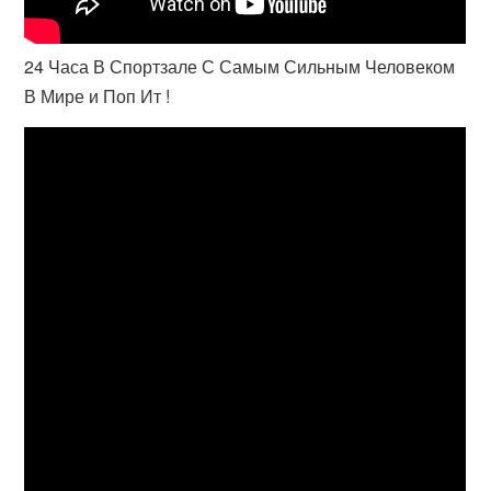
24 Часа В Спортзале С Самым Сильным Человеком
В Мире и Поп Ит !