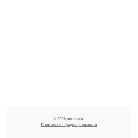
© 2026 portalss.ru
Политика конфиденциальности