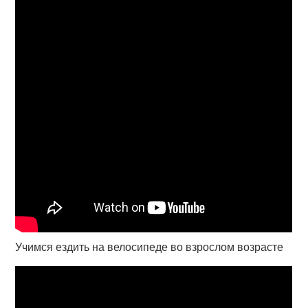
Учимся ездить на велосипеде во взрослом возрасте