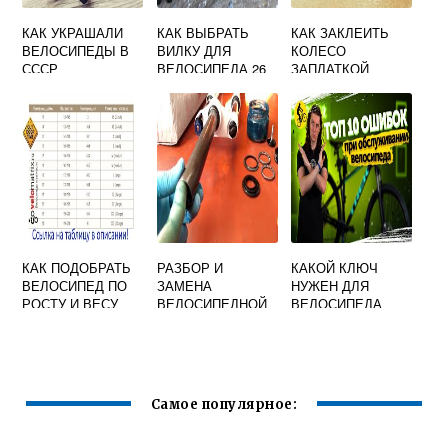
КАК УКРАШАЛИ
КАК ВЫБРАТЬ
КАК ЗАКЛЕИТЬ
ВЕЛОСИПЕДЫ В
ВИЛКУ ДЛЯ
КОЛЕСО
СССР
ВЕЛОСИПЕДА 26
ЗАПЛАТКОЙ
КАК ПОДОБРАТЬ
РАЗБОР И
КАКОЙ КЛЮЧ
ВЕЛОСИПЕД ПО
ЗАМЕНА
НУЖЕН ДЛЯ
РОСТУ И ВЕСУ
ВЕЛОСИПЕДНОЙ
ВЕЛОСИПЕДА
ТАБЛИЦА
АМОРТИЗАЦИОНН
ОЙ ВИЛКИ
Самое популярное: