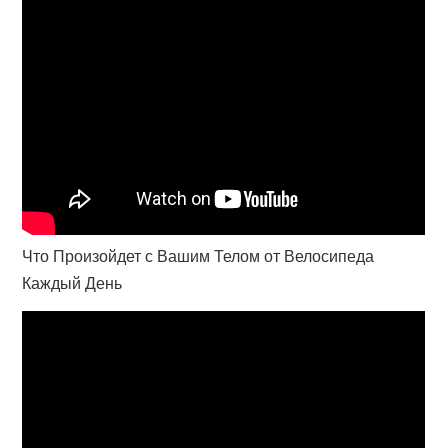
Что Произойдет с Вашим Телом от Велосипеда
Каждый День