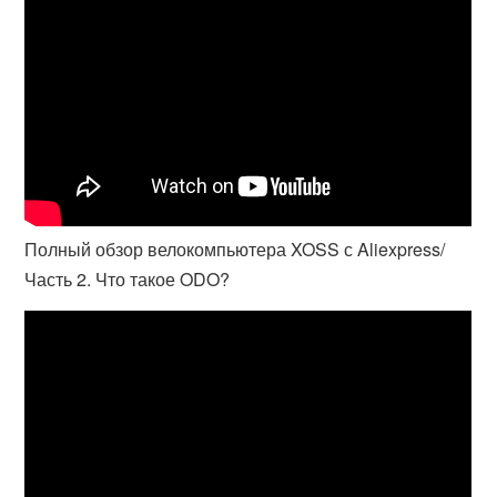
Полный обзор велокомпьютера XOSS с Aliexpress/
Часть 2. Что такое ODO?