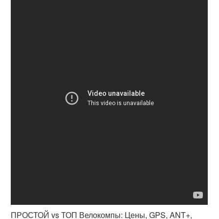
ПРОСТОЙ vs ТОП Велокомпы: Цены, GPS, ANT+,