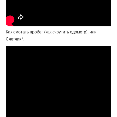
Как смотать пробег (как скрутить одометр), или
Счетчик \