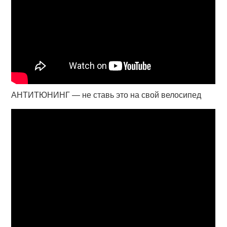
АНТИТЮНИНГ — не ставь это на свой велосипед