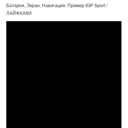
Батарея, Экран, Навигация. Пример IGP Sport /
ЛАЙФХАКИ