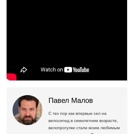
Павел Малов
С тех пор как впервые сел на
велосипед в семилетнем возрасте,
велопрогулки стали моим любимым