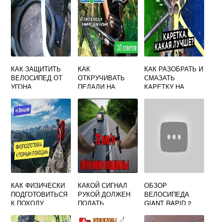
КАК ЗАЩИТИТЬ
КАК
КАК РАЗОБРАТЬ И
ВЕЛОСИПЕД ОТ
ОТКРУЧИВАТЬ
СМАЗАТЬ
УГОНА
ПЕДАЛИ НА
КАРЕТКУ НА
ВЕЛОСИПЕДЕ В
ВЕЛОСИПЕДЕ
КАКУЮ СТОРОНУ
СТЕЛС
КАК ФИЗИЧЕСКИ
КАКОЙ СИГНАЛ
ОБЗОР
ПОДГОТОВИТЬСЯ
РУКОЙ ДОЛЖЕН
ВЕЛОСИПЕДА
К ПОХОДУ
ПОДАТЬ
GIANT RAPID 2
ВЕЛОСИПЕДИСТ
2018
ЧТОБЫ