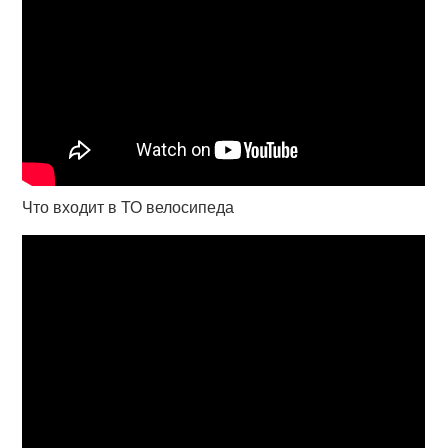
Что входит в ТО велосипеда