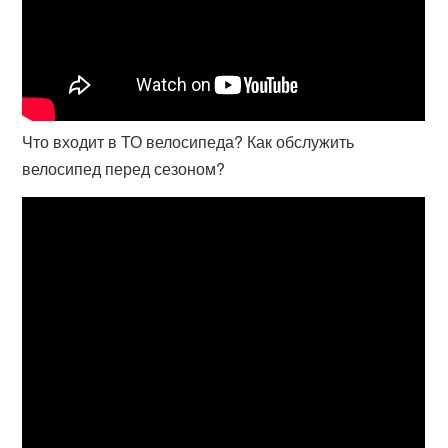
Что входит в ТО велосипеда? Как обслужить
велосипед перед сезоном?