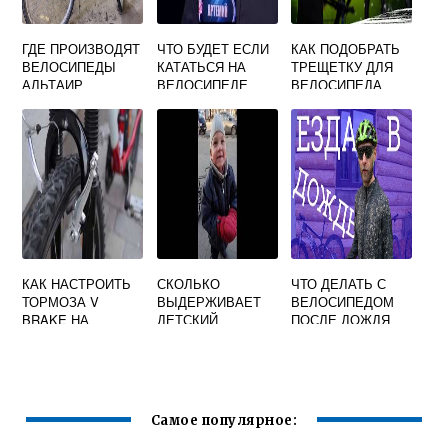
ГДЕ ПРОИЗВОДЯТ
ЧТО БУДЕТ ЕСЛИ
КАК ПОДОБРАТЬ
ВЕЛОСИПЕДЫ
КАТАТЬСЯ НА
ТРЕЩЕТКУ ДЛЯ
АЛЬТАИР
ВЕЛОСИПЕДЕ
ВЕЛОСИПЕДА
БЕЗ СИДУШКИ
КАК НАСТРОИТЬ
СКОЛЬКО
ЧТО ДЕЛАТЬ С
ТОРМОЗА V
ВЫДЕРЖИВАЕТ
ВЕЛОСИПЕДОМ
BRAKE НА
ДЕТСКИЙ
ПОСЛЕ ДОЖДЯ
ВЕЛОСИПЕДЕ
ВЕЛОСИПЕД
Самое популярное: