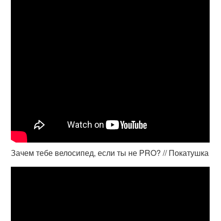
Зачем тебе велосипед, если ты не PRO? // Покатушка