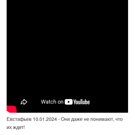
Евстафьев 10.01.2024 - Они даже не понимают, что
их ждет!