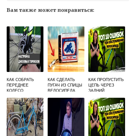
Вам также может понравиться:
КАК СОБРАТЬ
КАК СДЕЛАТЬ
КАК ПРОПУСТИТЬ
ПЕРЕДНЕЕ
ПУГАЧ ИЗ СПИЦЫ
ЦЕПЬ ЧЕРЕЗ
КОЛЕСО
ВЕЛОСИПЕДА
ЗАДНИЙ
ВЕЛОСИПЕДА С
ПЕРЕКЛЮЧАТЕЛЬ
ДИСКОВЫМИ
СКОРОСТНОГО
ТОРМОЗАМИ
ВЕЛОСИПЕДА