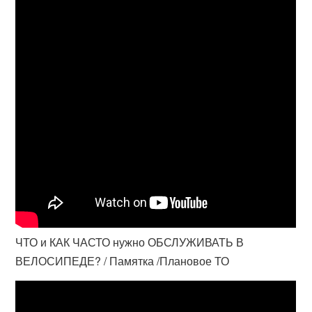
ЧТО и КАК ЧАСТО нужно ОБСЛУЖИВАТЬ В
ВЕЛОСИПЕДЕ? / Памятка /Плановое ТО