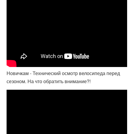
Новичкам - Технический осмотр велосипеда перед
сезоном. На что обратить внимание?!