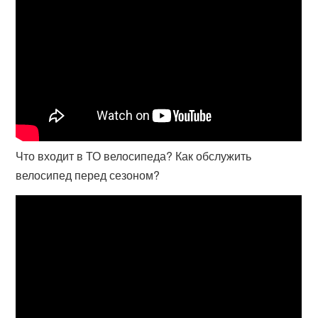
Что входит в ТО велосипеда? Как обслужить
велосипед перед сезоном?