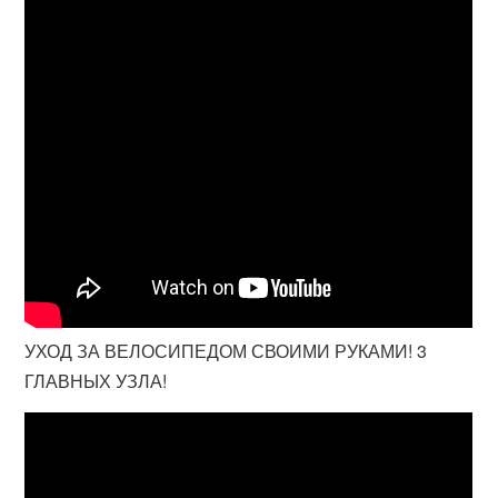
УХОД ЗА ВЕЛОСИПЕДОМ СВОИМИ РУКАМИ! 3
ГЛАВНЫХ УЗЛА!