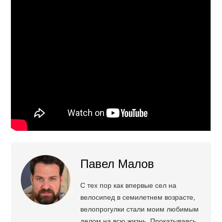
Павел Малов
С тех пор как впервые сел на
велосипед в семилетнем возрасте,
велопрогулки стали моим любимым
делом на всю жизнь. Прокатываясь