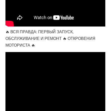
🔥 ВСЯ ПРАВДА: ПЕРВЫЙ ЗАПУСК,
ОБСЛУЖИВАНИЕ И РЕМОНТ 🔥 ОТКРОВЕНИЯ
МОТОРИСТА 🔥