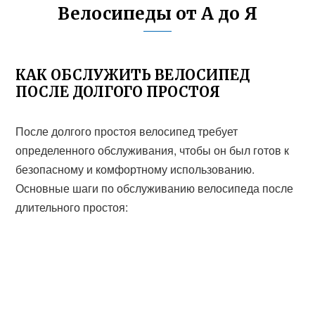
Велосипеды от А до Я
КАК ОБСЛУЖИТЬ ВЕЛОСИПЕД
ПОСЛЕ ДОЛГОГО ПРОСТОЯ
После долгого простоя велосипед требует
определенного обслуживания, чтобы он был готов к
безопасному и комфортному использованию.
Основные шаги по обслуживанию велосипеда после
длительного простоя: