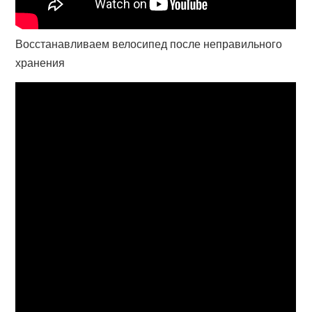
Восстанавливаем велосипед после неправильного
хранения