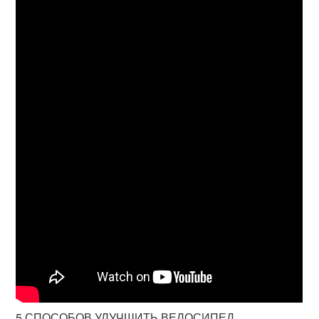
5 СПОСОБОВ УЛУЧШИТЬ ВЕЛОСИПЕД