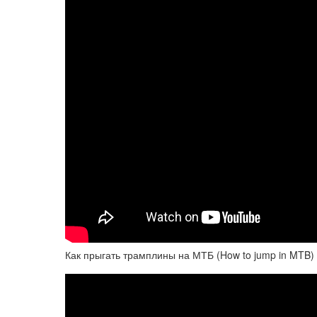
Как прыгать трамплины на МТБ (How to jump in MTB)