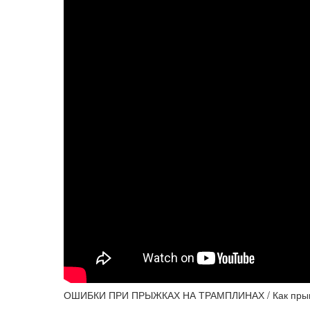
ОШИБКИ ПРИ ПРЫЖКАХ НА ТРАМПЛИНАХ / Как прыга