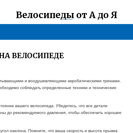
Велосипеды от А до Я
НА ВЕЛОСИПЕДЕ
ватывающими и воодушевляющими акробатическими трюками.
обходимо соблюдать определенные техники и технические
тояние вашего велосипеда. Убедитесь, что все детали
ины до рекомендуемого давления, чтобы обеспечить хорошее
гол наклона. Помните, что ваша скорость и высота прыжка