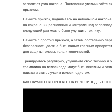
зависят от угла наклона. Постепенно увеличивайте с
прыжком.
Начните прыжок, поднимаясь на небольшом наклоне п
на сохранении равновесия и контроле над велосипед
следующий раз можно было улучшить технику.
Начните с простых прыжков, а затем постепенно пер
безопасность должна быть вашим главным приоритет
для защиты головы, тела и конечностей.
Тренируйтесь регулярно, улучшайте свою технику и 
трамплина на велосипеде могут быть веселым и зах
навыки и стать лучшим велосипедистом.
КАК НАУЧИТЬСЯ ПРЫГАТЬ НА ВЕЛОСИПЕДЕ - ПОС