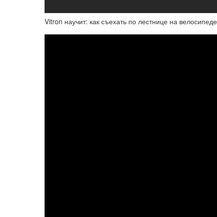
Vitron научит: как съехать по лестнице на велосипеде