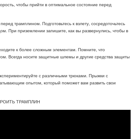
корость, чтобы прийти в оптимальное состояние перед
еред трамплином. Подготовьтесь к взлету, сосредоточьтесь
ом. При приземлении запишите, как вы развернулись, чтобы в
еходите к более сложным элементам. Помните, что
ом. Всегда носите защитные шлемы и другие средства защиты
экспериментируйте с различными трюками. Прыжки с
ватывающим опытом, который поможет вам развить свои
ТРОИТЬ ТРАМПЛИН