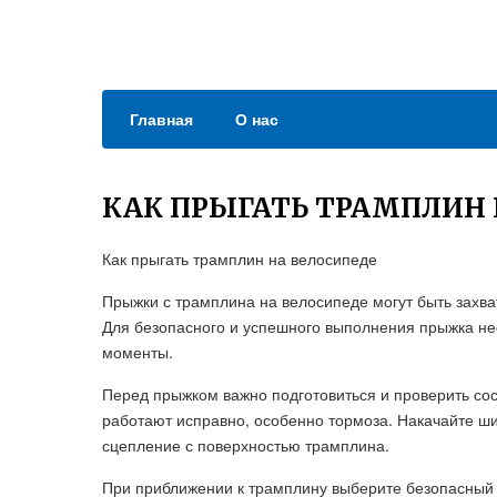
Главная
О нас
КАК ПРЫГАТЬ ТРАМПЛИН 
Как прыгать трамплин на велосипеде
Прыжки с трамплина на велосипеде могут быть зах
Для безопасного и успешного выполнения прыжка не
моменты.
Перед прыжком важно подготовиться и проверить сос
работают исправно, особенно тормоза. Накачайте ш
сцепление с поверхностью трамплина.
При приближении к трамплину выберите безопасный у