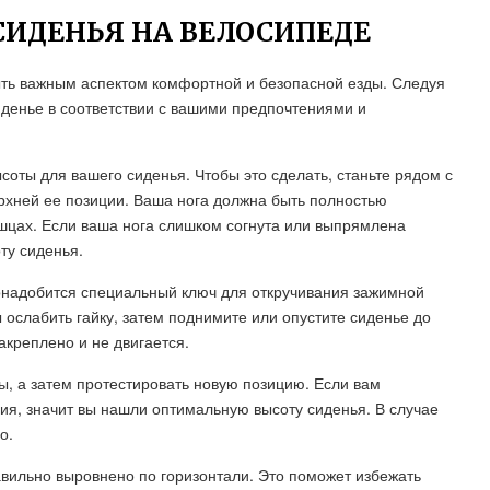
СИДЕНЬЯ НА ВЕЛОСИПЕДЕ
ть важным аспектом комфортной и безопасной езды. Следуя
иденье в соответствии с вашими предпочтениями и
ты для вашего сиденья. Чтобы это сделать, станьте рядом с
рхней ее позиции. Ваша нога должна быть полностью
шцах. Если ваша нога слишком согнута или выпрямлена
ту сиденья.
онадобится специальный ключ для откручивания зажимной
ы ослабить гайку, затем поднимите или опустите сиденье до
акреплено и не двигается.
, а затем протестировать новую позицию. Если вам
ия, значит вы нашли оптимальную высоту сиденья. В случае
о.
авильно выровнено по горизонтали. Это поможет избежать