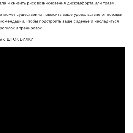
ла и снизить риск возникновения дискомфорта или травм.
е может существенно повысить ваше удовольствие от поездки
екомендации, чтобы подстроить ваше сиденье и насладиться
огулок и тренировок.
няю ШТОК ВИЛКИ