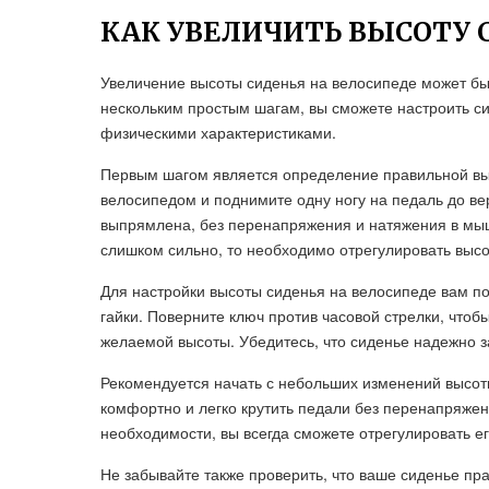
КАК УВЕЛИЧИТЬ ВЫСОТУ 
Увеличение высоты сиденья на велосипеде может бы
нескольким простым шагам, вы сможете настроить с
физическими характеристиками.
Первым шагом является определение правильной высо
велосипедом и поднимите одну ногу на педаль до ве
выпрямлена, без перенапряжения и натяжения в мы
слишком сильно, то необходимо отрегулировать высо
Для настройки высоты сиденья на велосипеде вам п
гайки. Поверните ключ против часовой стрелки, чтоб
желаемой высоты. Убедитесь, что сиденье надежно з
Рекомендуется начать с небольших изменений высоты
комфортно и легко крутить педали без перенапряжен
необходимости, вы всегда сможете отрегулировать ег
Не забывайте также проверить, что ваше сиденье пр