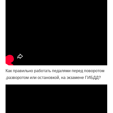
Как правильно работать педалями перед поворотом
,разворотом или остановкой, на экзамене ГИБДД?