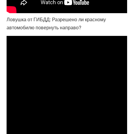
Ловушка от ГИБДД: Разрешено ли красному
автомобилю повернуть направо?