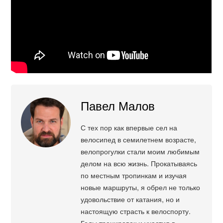
Павел Малов
С тех пор как впервые сел на
велосипед в семилетнем возрасте,
велопрогулки стали моим любимым
делом на всю жизнь. Прокатываясь
по местным тропинкам и изучая
новые маршруты, я обрел не только
удовольствие от катания, но и
настоящую страсть к велоспорту.
Годы тренировок и участия в