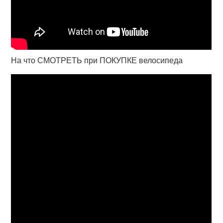
На что СМОТРЕТЬ при ПОКУПКЕ велосипеда