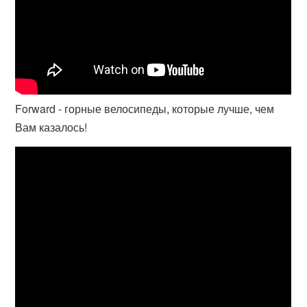
Forward - горные велосипеды, которые лучше, чем
Вам казалось!