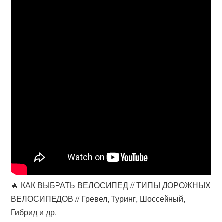
🔥 КАК ВЫБРАТЬ ВЕЛОСИПЕД // ТИПЫ ДОРОЖНЫХ
ВЕЛОСИПЕДОВ // Гревел, Туринг, Шоссейный,
Гибрид и др.