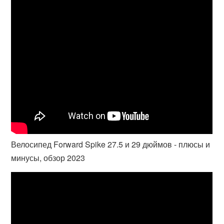
Велосипед Forward Spike 27.5 и 29 дюймов - плюсы и
минусы, обзор 2023