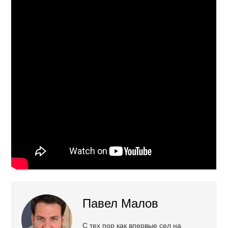
Павел Малов
С тех пор как впервые сел на