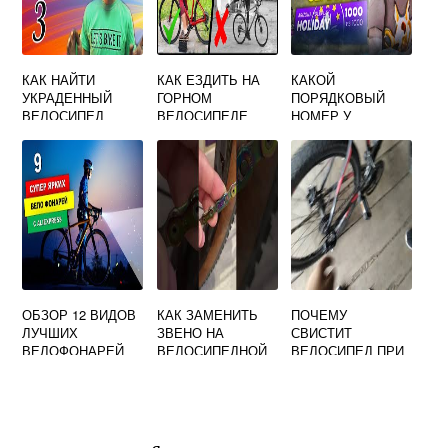
КАК НАЙТИ
КАК ЕЗДИТЬ НА
КАКОЙ
УКРАДЕННЫЙ
ГОРНОМ
ПОРЯДКОВЫЙ
ВЕЛОСИПЕД
ВЕЛОСИПЕДЕ
НОМЕР У
БИЗНЕСА АРЕНДА
ВЕЛОСИПЕДОВ
АРИЗОНА РП
ОБЗОР 12 ВИДОВ
КАК ЗАМЕНИТЬ
ПОЧЕМУ
ЛУЧШИХ
ЗВЕНО НА
СВИСТИТ
ВЕЛОФОНАРЕЙ
ВЕЛОСИПЕДНОЙ
ВЕЛОСИПЕД ПРИ
ЦЕПИ
ЕЗДЕ