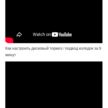
Как настроить дисковый тормоз / подвод колодок за 5
минут