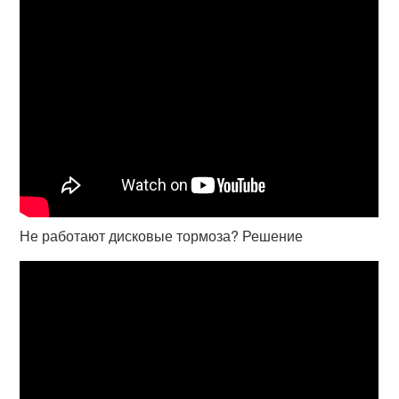
Не работают дисковые тормоза? Решение