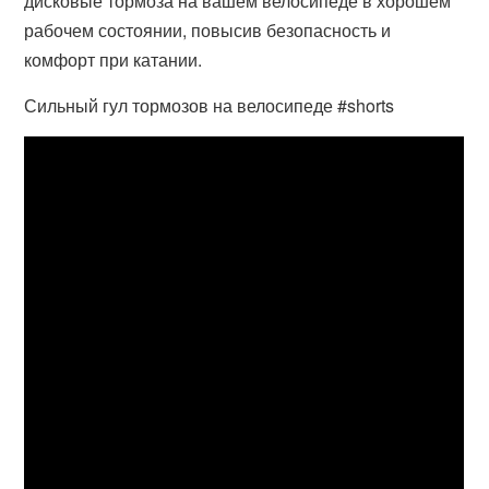
дисковые тормоза на вашем велосипеде в хорошем
рабочем состоянии, повысив безопасность и
комфорт при катании.
Сильный гул тормозов на велосипеде #shorts