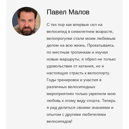
Павел Малов
С тех пор как впервые сел на
велосипед в семилетнем возрасте,
велопрогулки стали моим любимым
делом на всю жизнь. Прокатываясь
по местным тропинкам и изучая
новые маршруты, я обрел не только
удовольствие от катания, но и
настоящую страсть к велоспорту.
Годы тренировок и участия в
различных велосипедных
мероприятиях только укрепили мою
любовь к этому виду спорта. Теперь
я рад делиться своими знаниями и
опытом с другими любителями
велосипедов!