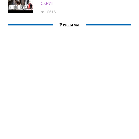
СКРИП
2616
Реклама