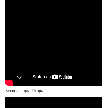
Велословарь - Якорь