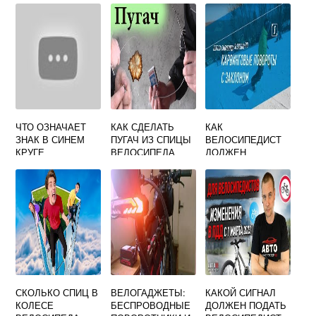
ВЕЛОСИПЕДА
КОЛЕСА
ВЕЛОСИПЕДА
ЧТО ОЗНАЧАЕТ
КАК СДЕЛАТЬ
КАК
ЗНАК В СИНЕМ
ПУГАЧ ИЗ СПИЦЫ
ВЕЛОСИПЕДИСТ
КРУГЕ
ВЕЛОСИПЕДА
ДОЛЖЕН
ВЕЛОСИПЕД
СИГНАЛИЗИРОВА
ТЬ ПРИ
ПОВОРОТЕ
НАПРАВО
СКОЛЬКО СПИЦ В
ВЕЛОГАДЖЕТЫ:
КАКОЙ СИГНАЛ
КОЛЕСЕ
БЕСПРОВОДНЫЕ
ДОЛЖЕН ПОДАТЬ