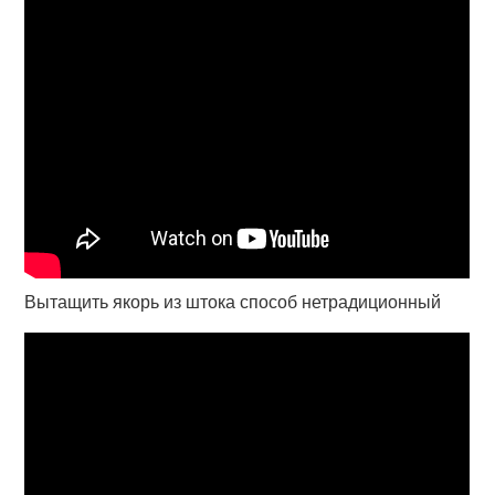
Вытащить якорь из штока способ нетрадиционный