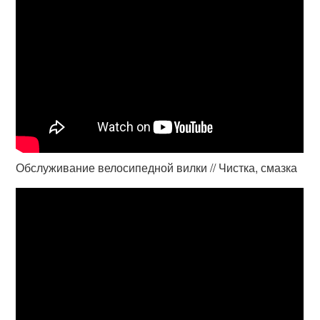
Обслуживание велосипедной вилки // Чистка, смазка