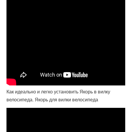
Как идеально и легко установить Якорь в вилку
велосипеда. Якорь для вилки велосипеда