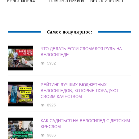
ВЕЛОСИПЕДА
ПОВОРОТНИКИ И
ВЕЛОСИПЕДИСТ
АНТИ-ВОР 1
ЧТОБЫ
ОБОЗНАЧИТЬ
ПРАВЫЙ
ПОВОРОТ РУКОЙ
Самое популярное:
ЧТО ДЕЛАТЬ ЕСЛИ СЛОМАЛСЯ РУЛЬ НА
ВЕЛОСИПЕДЕ
5932
РЕЙТИНГ ЛУЧШИХ БЮДЖЕТНЫХ
ВЕЛОСИПЕДОВ, КОТОРЫЕ ПОРАДУЮТ
СВОИМ КАЧЕСТВОМ
8925
КАК САДИТЬСЯ НА ВЕЛОСИПЕД С ДЕТСКИМ
КРЕСЛОМ
9886