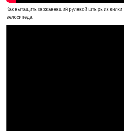
Как вытащить заржавевший рулевой штырь из вилки
велосипеда.