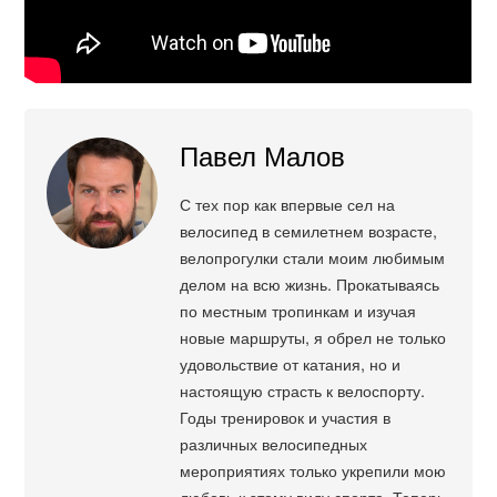
Павел Малов
С тех пор как впервые сел на
велосипед в семилетнем возрасте,
велопрогулки стали моим любимым
делом на всю жизнь. Прокатываясь
по местным тропинкам и изучая
новые маршруты, я обрел не только
удовольствие от катания, но и
настоящую страсть к велоспорту.
Годы тренировок и участия в
различных велосипедных
мероприятиях только укрепили мою
любовь к этому виду спорта. Теперь