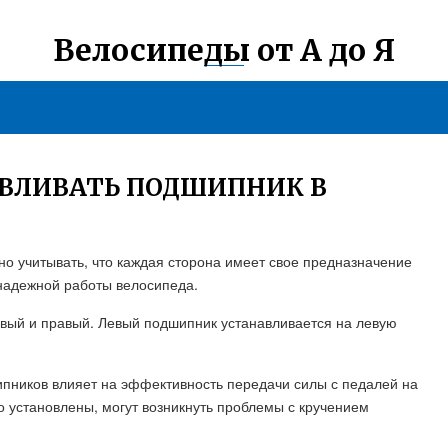
Велосипеды от А до Я
АВЛИВАТЬ ПОДШИПНИК В
но учитывать, что каждая сторона имеет свое предназначение
надежной работы велосипеда.
евый и правый. Левый подшипник устанавливается на левую
пников влияет на эффективность передачи силы с педалей на
 установлены, могут возникнуть проблемы с кручением