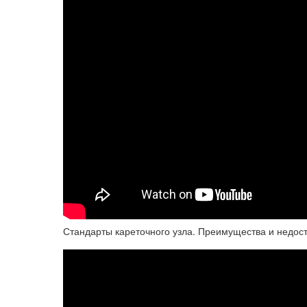
Стандарты кареточного узла. Преимущества и недост