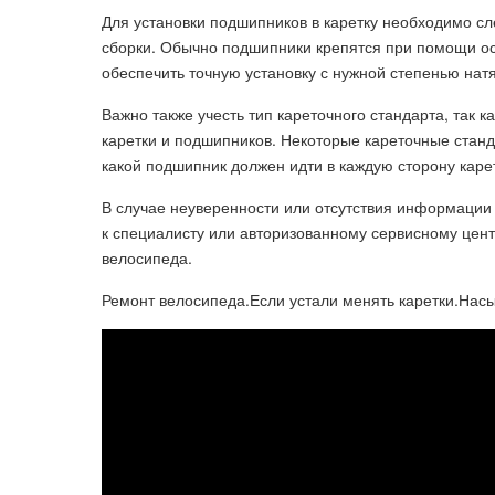
Для установки подшипников в каретку необходимо сл
сборки. Обычно подшипники крепятся при помощи осо
обеспечить точную установку с нужной степенью нат
Важно также учесть тип кареточного стандарта, так 
каретки и подшипников. Некоторые кареточные стан
какой подшипник должен идти в каждую сторону каре
В случае неуверенности или отсутствия информации
к специалисту или авторизованному сервисному цент
велосипеда.
Ремонт велосипеда.Если устали менять каретки.Насып