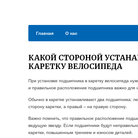
Главная
О нас
КАКОЙ СТОРОНОЙ УСТАН
КАРЕТКУ ВЕЛОСИПЕДА
При установке подшипника в каретку велосипеда нуж
и правильное расположение подшипника важно для 
Обычно в каретке устанавливают два подшипника: л
сторону каретки, а правый – на правую сторону.
Важно помнить, что правильное расположение подши
ведущую звезду. Если подшипники будут неправильно
каретки, повышенным трением и износом деталей.