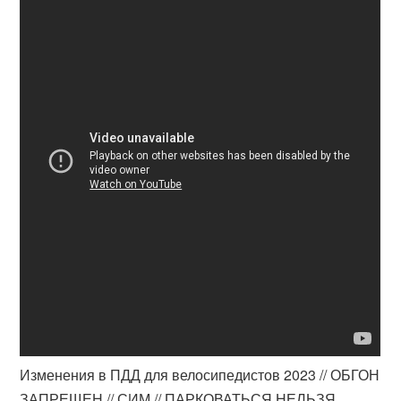
Изменения в ПДД для велосипедистов 2023 // ОБГОН
ЗАПРЕЩЕН // СИМ // ПАРКОВАТЬСЯ НЕЛЬЗЯ