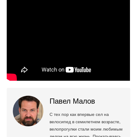
Павел Малов
С тех пор как впервые сел на
велосипед в семилетнем возрасте,
велопрогулки стали моим любимым
делом на всю жизнь. Прокатываясь