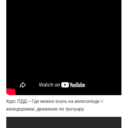
Курс ПДД – Где можно ехать на велосипеде //
велодорожки, движение по тротуару