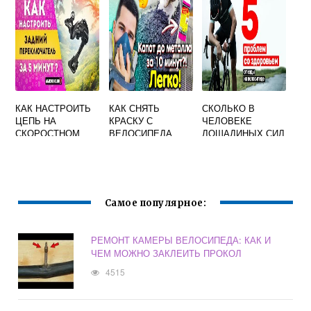
КАК НАСТРОИТЬ
КАК СНЯТЬ
СКОЛЬКО В
ЦЕПЬ НА
КРАСКУ С
ЧЕЛОВЕКЕ
СКОРОСТНОМ
ВЕЛОСИПЕДА
ЛОШАДИНЫХ СИЛ
ВЕЛОСИПЕДЕ 21
НА ВЕЛОСИПЕДЕ
СКОРОСТЬ
SHIMANO
Самое популярное:
РЕМОНТ КАМЕРЫ ВЕЛОСИПЕДА: КАК И
ЧЕМ МОЖНО ЗАКЛЕИТЬ ПРОКОЛ
4515