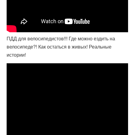
ПДД для велосипедистов!!! Где можно ездить на
велосипеде?! Как остаться в живых! Реальные
истории!