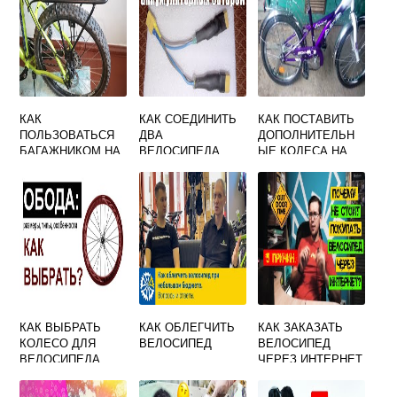
КАК
КАК СОЕДИНИТЬ
КАК ПОСТАВИТЬ
ПОЛЬЗОВАТЬСЯ
ДВА
ДОПОЛНИТЕЛЬН
БАГАЖНИКОМ НА
ВЕЛОСИПЕДА
ЫЕ КОЛЕСА НА
ВЕЛОСИПЕДЕ
ПАРАЛЛЕЛЬНО
ДЕТСКИЙ
МЕЖДУ СОБОЙ
ВЕЛОСИПЕД
КАК ВЫБРАТЬ
КАК ОБЛЕГЧИТЬ
КАК ЗАКАЗАТЬ
КОЛЕСО ДЛЯ
ВЕЛОСИПЕД
ВЕЛОСИПЕД
ВЕЛОСИПЕДА
ЧЕРЕЗ ИНТЕРНЕТ