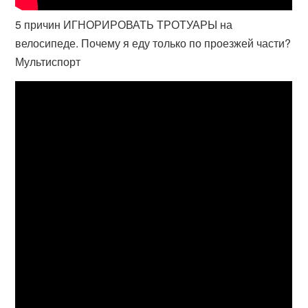
5 причин ИГНОРИРОВАТЬ ТРОТУАРЫ на
велосипеде. Почему я еду только по проезжей части?
Мультиспорт