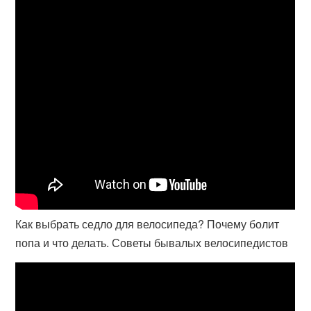
Как выбрать седло для велосипеда? Почему болит
попа и что делать. Советы бывалых велосипедистов