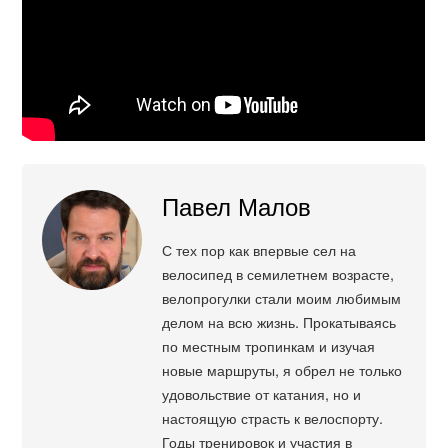
Павел Малов
С тех пор как впервые сел на
велосипед в семилетнем возрасте,
велопрогулки стали моим любимым
делом на всю жизнь. Прокатываясь
по местным тропинкам и изучая
новые маршруты, я обрел не только
удовольствие от катания, но и
настоящую страсть к велоспорту.
Годы тренировок и участия в