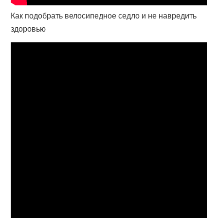
Как подобрать велосипедное седло и не навредить
здоровью