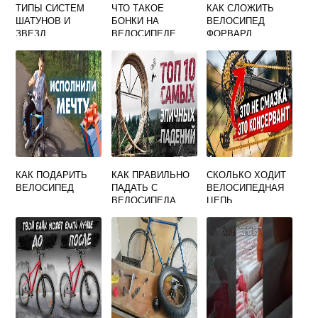
ТИПЫ СИСТЕМ
ЧТО ТАКОЕ
КАК СЛОЖИТЬ
ШАТУНОВ И
БОНКИ НА
ВЕЛОСИПЕД
ЗВЕЗД
ВЕЛОСИПЕДЕ
ФОРВАРД
ПОПОЛАМ
КАК ПОДАРИТЬ
КАК ПРАВИЛЬНО
СКОЛЬКО ХОДИТ
ВЕЛОСИПЕД
ПАДАТЬ С
ВЕЛОСИПЕДНАЯ
ВЕЛОСИПЕДА
ЦЕПЬ