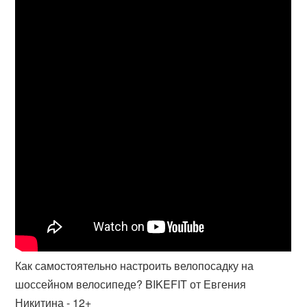
Как самостоятельно настроить велопосадку на
шоссейном велосипеде? BIKEFIT от Евгения
Никитина - 12+