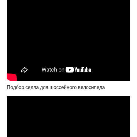
Подбор седла для шоссейного велосипеда