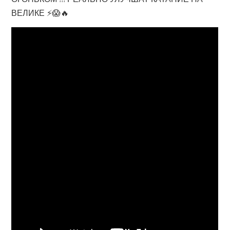
ВЕЛИКЕ ⚡️😱🔥