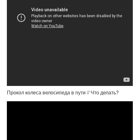
Прокол колеса велосипеда в пути // Что делать?