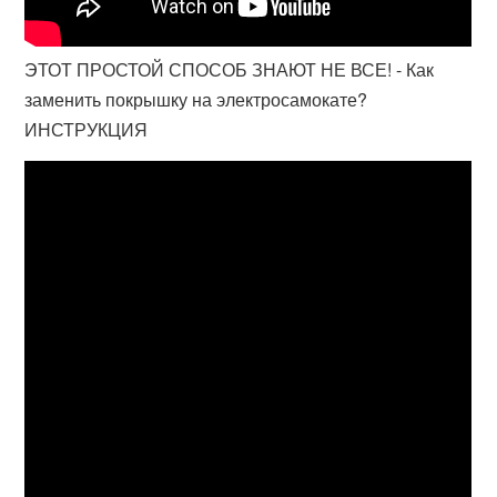
ЭТОТ ПРОСТОЙ СПОСОБ ЗНАЮТ НЕ ВСЕ! - Как
заменить покрышку на электросамокате?
ИНСТРУКЦИЯ