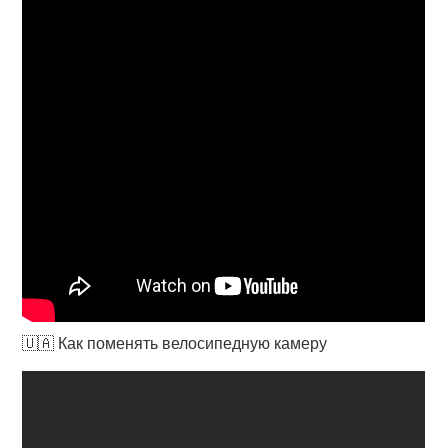
🇺🇦 Как поменять велосипедную камеру