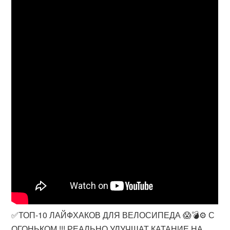
✅ТОП-10 ЛАЙФХАКОВ ДЛЯ ВЕЛОСИПЕДА 😱💣⚙️ С
ОГОНЬКОМ !!! РЕАЛЬНО УЛУЧШАТ КАТАНИЕ НА