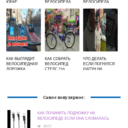
ЮБКЕ
ВЕЛОСИПЕДА
ВЕЛОСИПЕДА
УРАЛ
КАК ВЫГЛЯДИТ
КАК СОБРАТЬ
ЧТО ДЕЛАТЬ
ВЕЛОСИПЕДНАЯ
ВЕЛОСИПЕД
ЕСЛИ ПОГНУЛСЯ
ДОРОЖКА
СТЕЛС 710
ШАТУН НА
ВЕЛОСИПЕДЕ
Самое популярное:
КАК ПОЧИНИТЬ ПОДНОЖКУ НА
ВЕЛОСИПЕДЕ ЕСЛИ ОНА СЛОМАЛАСЬ
9970