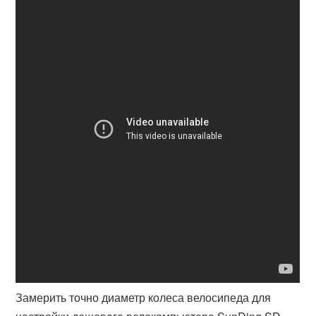
Замерить точно диаметр колеса велосипеда для