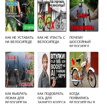
КАК НЕ УСТАВАТЬ
КАК НЕ УПАСТЬ С
ПОЧЕМУ
НА ВЕЛОСИПЕДЕ
ВЕЛОСИПЕДА
ШОССЕЙНЫЙ
ВЕЛОСИПЕД
БЫСТРЕЕ
ГОРНОГО
КАК ВЫБРАТЬ
КАК ПОДОБРАТЬ
КОГДА
ЛЕЖАК ДЛЯ
ОСЬ ДЛЯ
ПОЯВИЛИСЬ
ВЕЛОСИПЕДА
ЗАДНЕГО КОЛЕСА
ВЕЛОСИПЕДЫ В
ВЕЛОСИПЕДА
СССР