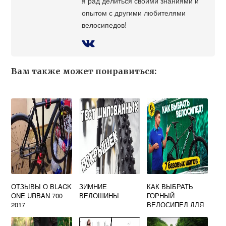
я рад делиться своими знаниями и
опытом с другими любителями
велосипедов!
Вам также может понравиться:
ОТЗЫВЫ О BLACK
ЗИМНИЕ
КАК ВЫБРАТЬ
ONE URBAN 700
ВЕЛОШИНЫ
ГОРНЫЙ
2017
ВЕЛОСИПЕД ДЛЯ
МУЖЧИНЫ