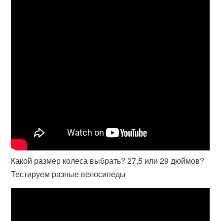
Какой размер колеса выбрать? 27,5 или 29 дюймов?
Тестируем разные велосипеды