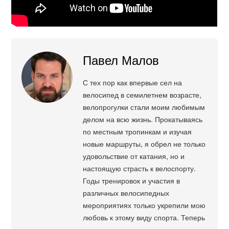
Павел Малов
С тех пор как впервые сел на
велосипед в семилетнем возрасте,
велопрогулки стали моим любимым
делом на всю жизнь. Прокатываясь
по местным тропинкам и изучая
новые маршруты, я обрел не только
удовольствие от катания, но и
настоящую страсть к велоспорту.
Годы тренировок и участия в
различных велосипедных
мероприятиях только укрепили мою
любовь к этому виду спорта. Теперь