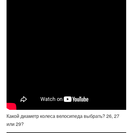
Какой диаметр колеса велосипеда выбрать? 26, 27
или 29?