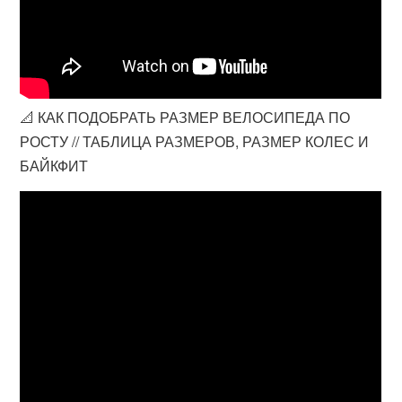
📐 КАК ПОДОБРАТЬ РАЗМЕР ВЕЛОСИПЕДА ПО
РОСТУ // ТАБЛИЦА РАЗМЕРОВ, РАЗМЕР КОЛЕС И
БАЙКФИТ