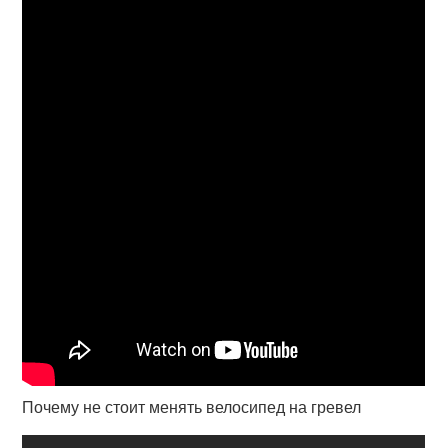
Почему не стоит менять велосипед на гревел