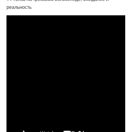
реальность