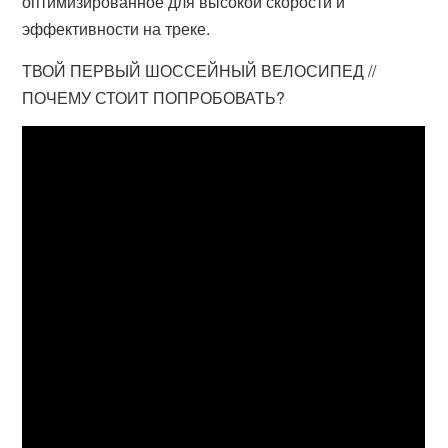
оптимизированное для высокой скорости и
эффективности на треке.
ТВОЙ ПЕРВЫЙ ШОССЕЙНЫЙ ВЕЛОСИПЕД //
ПОЧЕМУ СТОИТ ПОПРОБОВАТЬ?