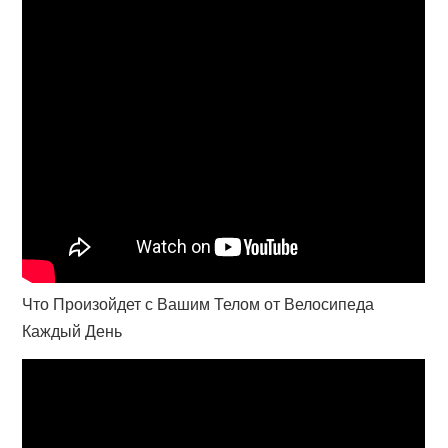
Что Произойдет с Вашим Телом от Велосипеда
Каждый День