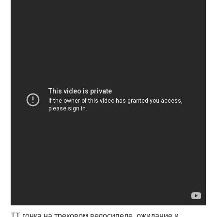
ТТ гонка на трековом велосипеде, ожидание и