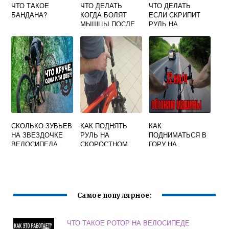
ЧТО ТАКОЕ
ЧТО ДЕЛАТЬ
ЧТО ДЕЛАТЬ
БАНДАНА?
КОГДА БОЛЯТ
ЕСЛИ СКРИПИТ
МЫШЦЫ ПОСЛЕ
РУЛЬ НА
ВЕЛОСИПЕДА
ВЕЛОСИПЕДЕ
СКОЛЬКО ЗУБЬЕВ
КАК ПОДНЯТЬ
КАК
НА ЗВЕЗДОЧКЕ
РУЛЬ НА
ПОДНИМАТЬСЯ В
ВЕЛОСИПЕДА
СКОРОСТНОМ
ГОРУ НА
СТЕЛС
ВЕЛОСИПЕДЕ
ВЕЛОСИПЕДЕ
СТЕЛС
Самое популярное:
ЧТО ТАКОЕ РОТОР НА ВЕЛОСИПЕДЕ