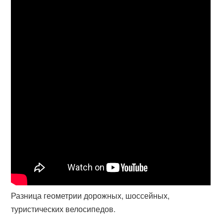
Разница геометрии дорожных, шоссейных,
туристических велосипедов.