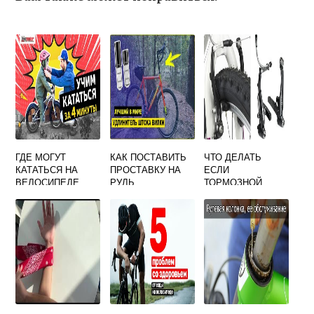
ГДЕ МОГУТ
КАК ПОСТАВИТЬ
ЧТО ДЕЛАТЬ
КАТАТЬСЯ НА
ПРОСТАВКУ НА
ЕСЛИ
ВЕЛОСИПЕДЕ
РУЛЬ
ТОРМОЗНОЙ
МАЛЕНЬКИЕ
ВЕЛОСИПЕДА
ДИСК ТРЕТСЯ О
ДЕТИ
КОЛОДКУ НА
ВЕЛОСИПЕДЕ