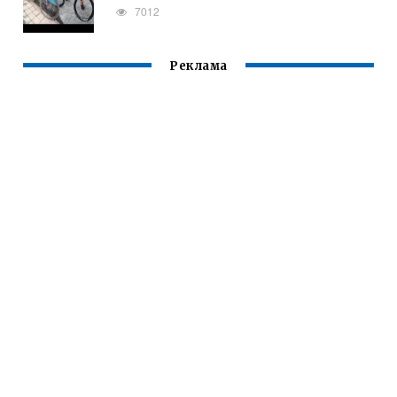
7012
Реклама