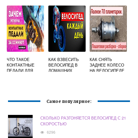
РЕЗИНЫ
ЧТО ТАКОЕ
КАК ВЗВЕСИТЬ
КАК СНЯТЬ
КОНТАКТНЫЕ
ВЕЛОСИПЕД В
ЗАДНЕЕ КОЛЕСО
ПЕДАЛИ ДЛЯ
ДОМАШНИХ
НА ВЕЛОСИПЕДЕ
ВЕЛОСИПЕДА
УСЛОВИЯХ
С ПЛАНЕТАРНОЙ
ВТУЛКОЙ
Самое популярное:
СКОЛЬКО РАЗГОНЯЕТСЯ ВЕЛОСИПЕД С 21
СКОРОСТЬЮ
6296