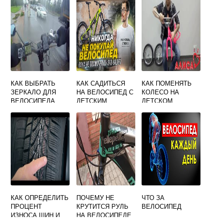
КАК ВЫБРАТЬ
КАК САДИТЬСЯ
КАК ПОМЕНЯТЬ
ЗЕРКАЛО ДЛЯ
НА ВЕЛОСИПЕД С
КОЛЕСО НА
ВЕЛОСИПЕДА
ДЕТСКИМ
ДЕТСКОМ
КРЕСЛОМ
ВЕЛОСИПЕДЕ
ВИДЕО
КАК ОПРЕДЕЛИТЬ
ПОЧЕМУ НЕ
ЧТО ЗА
ПРОЦЕНТ
КРУТИТСЯ РУЛЬ
ВЕЛОСИПЕД
ИЗНОСА ШИН И
НА ВЕЛОСИПЕДЕ