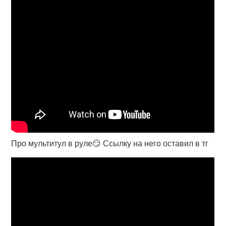
Про мультитул в руле😏 Ссылку на него оставил в тг