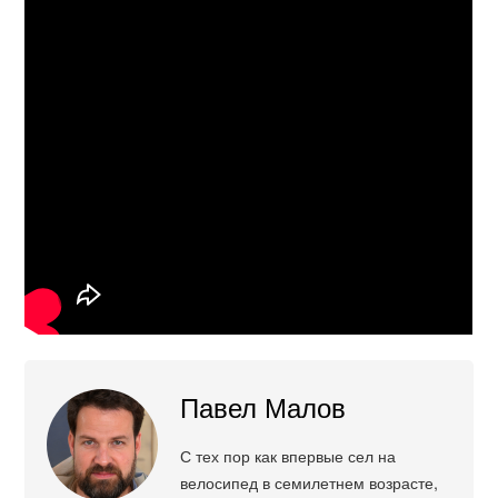
Павел Малов
С тех пор как впервые сел на
велосипед в семилетнем возрасте,