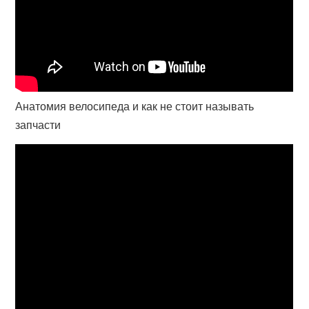
Анатомия велосипеда и как не стоит называть
запчасти