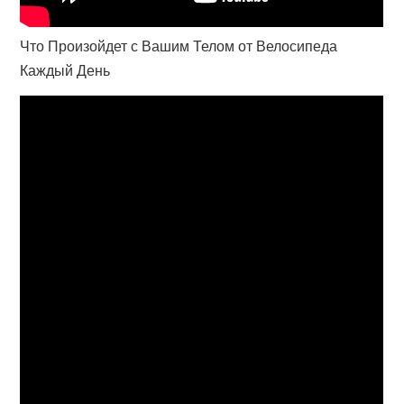
Что Произойдет с Вашим Телом от Велосипеда
Каждый День