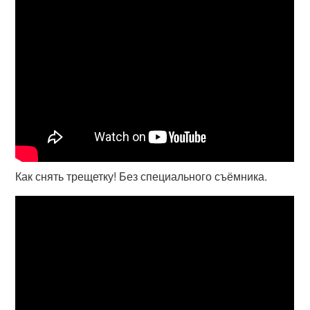
Как снять трещетку! Без специального съёмника.