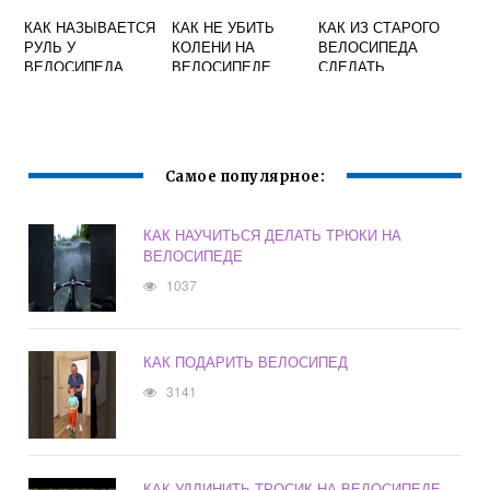
КАК НАЗЫВАЕТСЯ
КАК НЕ УБИТЬ
КАК ИЗ СТАРОГО
РУЛЬ У
КОЛЕНИ НА
ВЕЛОСИПЕДА
ВЕЛОСИПЕДА
ВЕЛОСИПЕДЕ
СДЕЛАТЬ
ПОДСТАВКУ ДЛЯ
ЦВЕТОВ
Самое популярное:
КАК НАУЧИТЬСЯ ДЕЛАТЬ ТРЮКИ НА
ВЕЛОСИПЕДЕ
1037
КАК ПОДАРИТЬ ВЕЛОСИПЕД
3141
КАК УДЛИНИТЬ ТРОСИК НА ВЕЛОСИПЕДЕ