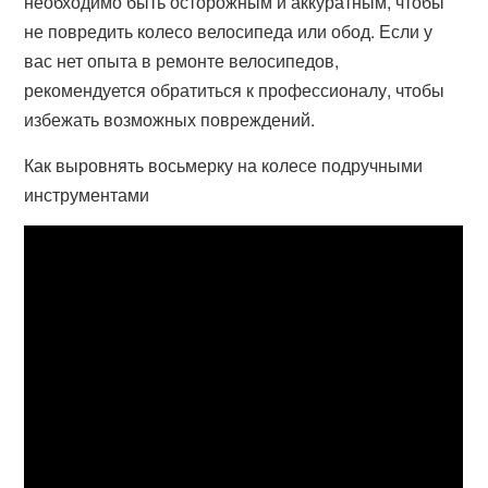
необходимо быть осторожным и аккуратным, чтобы
не повредить колесо велосипеда или обод. Если у
вас нет опыта в ремонте велосипедов,
рекомендуется обратиться к профессионалу, чтобы
избежать возможных повреждений.
Как выровнять восьмерку на колесе подручными
инструментами