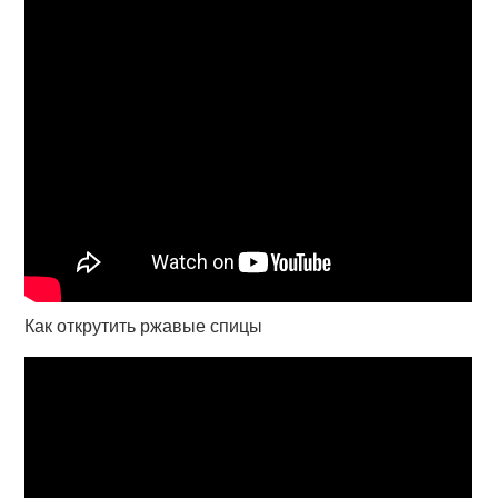
Как открутить ржавые спицы