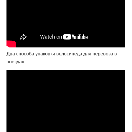
Два способа упаковки велосипеда для перевоза в
поездах