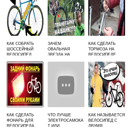
КАК СОБРАТЬ
ЗАЧЕМ
КАК СДЕЛАТЬ
ШОССЕЙНЫЙ
ОВАЛЬНАЯ
ТОРМОЗА НА
ВЕЛОСИПЕД
ЗВЕЗДА НА
ВЕЛОСИПЕДЕ
ВЕЛОСИПЕДЕ
СКОРОСТНОМ
ЕСЛИ ТРОСИК
ДЛИННЫЙ
КАК СДЕЛАТЬ
ЧТО ЛУЧШЕ
КАК НАЗЫВАЕТСЯ
ФОНАРЬ ДЛЯ
ЭЛЕКТРОСАМОКА
ВЕЛОСИПЕД С
ВЕЛОСИПЕДА
Т ИЛИ
ДВУМЯ
ВЕЛОСИПЕД
СИДЕНЬЯМИ