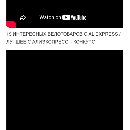
15 ИНТЕРЕСНЫХ ВЕЛОТОВАРОВ С ALIEXPRESS /
ЛУЧШЕЕ С АЛИЭКСПРЕСС + КОНКУРС