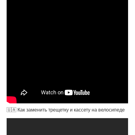
🇺🇦 Как заменить трещетку и кассету на велосипеде