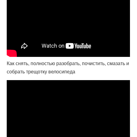
Как снять, полностью разобрать, почистить, смазать и
собрать трещотку велосипеда