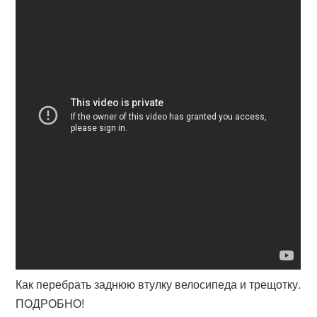
Как перебрать заднюю втулку велосипеда и трещотку.
ПОДРОБНО!