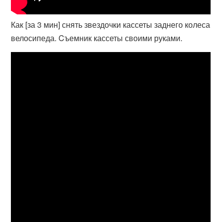
Как [за 3 мин] снять звездочки кассеты заднего колеса
велосипеда. Cъемник кассеты своими руками.