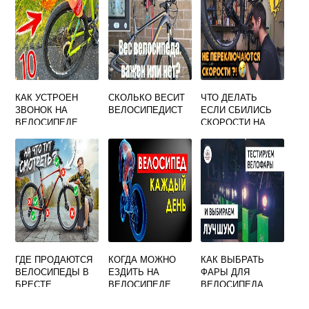
КАК УСТРОЕН
СКОЛЬКО ВЕСИТ
ЧТО ДЕЛАТЬ
ЗВОНОК НА
ВЕЛОСИПЕДИСТ
ЕСЛИ СБИЛИСЬ
ВЕЛОСИПЕДЕ
СКОРОСТИ НА
ВЕЛОСИПЕДЕ
ГДЕ ПРОДАЮТСЯ
КОГДА МОЖНО
КАК ВЫБРАТЬ
ВЕЛОСИПЕДЫ В
ЕЗДИТЬ НА
ФАРЫ ДЛЯ
БРЕСТЕ
ВЕЛОСИПЕДЕ
ВЕЛОСИПЕДА