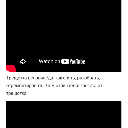
Трещотка велосипеда: как снять, разобрать,
отремонтировать. Чем отличается кассета от
трещотки.