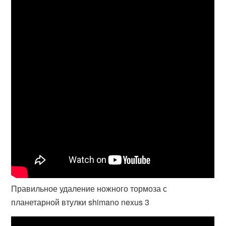
Правильное удаление ножного тормоза с
планетарной втулки shimano nexus 3