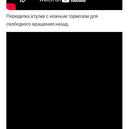
Переделка втулки с ножным тормозом для
свободного вращения назад.