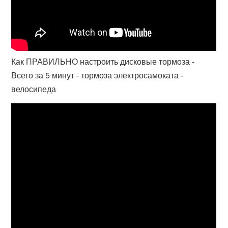
Как ПРАВИЛЬНО настроить дисковые тормоза -
Всего за 5 минут - тормоза электросамоката -
велосипеда