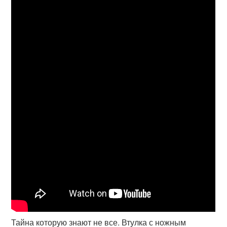
Тайна которую знают не все. Втулка с ножным