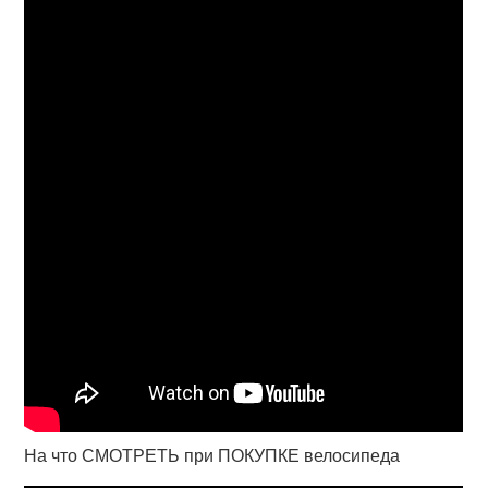
На что СМОТРЕТЬ при ПОКУПКЕ велосипеда