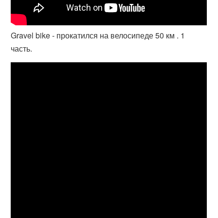
Gravel bike - прокатился на велосипеде 50 км . 1
часть.