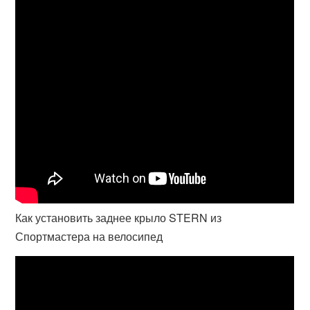
Как установить заднее крыло STERN из
Спортмастера на велосипед