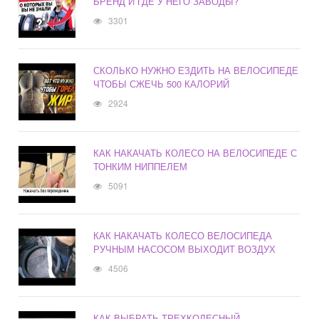
БРЕНД И ГДЕ У НЕГО ЗАВОДЫ?
3301
СКОЛЬКО НУЖНО ЕЗДИТЬ НА ВЕЛОСИПЕДЕ
ЧТОБЫ СЖЕЧЬ 500 КАЛОРИЙ
2924
КАК НАКАЧАТЬ КОЛЕСО НА ВЕЛОСИПЕДЕ С
ТОНКИМ НИППЕЛЕМ
5091
КАК НАКАЧАТЬ КОЛЕСО ВЕЛОСИПЕДА
РУЧНЫМ НАСОСОМ ВЫХОДИТ ВОЗДУХ
4506
КАК ВЫБРАТЬ ТРЕХКОЛЕСНЫЙ