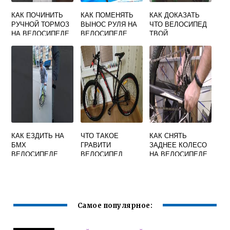
КАК ПОЧИНИТЬ
КАК ПОМЕНЯТЬ
КАК ДОКАЗАТЬ
РУЧНОЙ ТОРМОЗ
ВЫНОС РУЛЯ НА
ЧТО ВЕЛОСИПЕД
НА ВЕЛОСИПЕДЕ
ВЕЛОСИПЕДЕ
ТВОЙ
КАК ЕЗДИТЬ НА
ЧТО ТАКОЕ
КАК СНЯТЬ
БМХ
ГРАВИТИ
ЗАДНЕЕ КОЛЕСО
ВЕЛОСИПЕДЕ
ВЕЛОСИПЕД
НА ВЕЛОСИПЕДЕ
СО СКОРОСТЯМИ
Самое популярное: