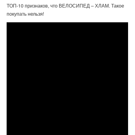
ТОП-10 признаков, что ВЕЛОСИПЕД – ХЛАМ. Такое
покупать нельзя!