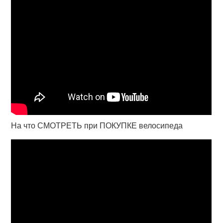
На что СМОТРЕТЬ при ПОКУПКЕ велосипеда