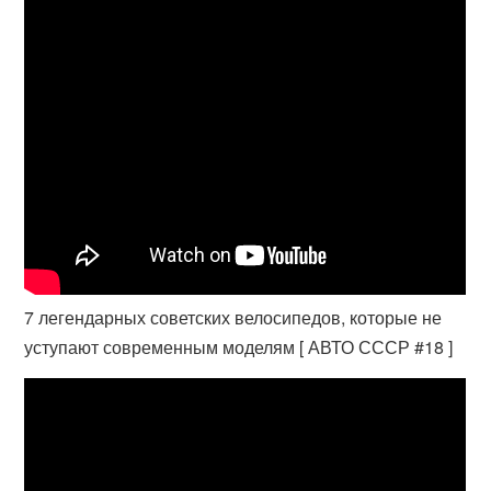
7 легендарных советских велосипедов, которые не
уступают современным моделям [ АВТО СССР #18 ]