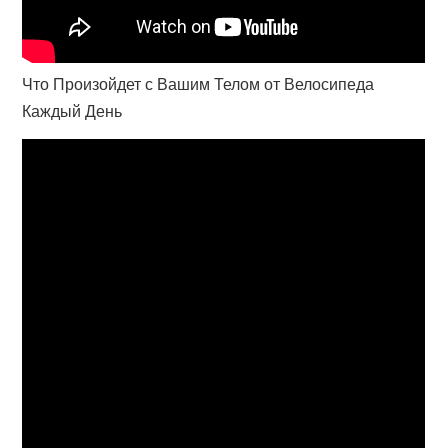
Что Произойдет с Вашим Телом от Велосипеда
Каждый День