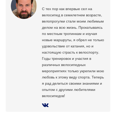
С тех пор как впервые сел на
велосипед в семилетнем возрасте,
велопрогулки стали моим любимым
делом на всю жизнь. Прокатываясь
по местным тропинкам и изучая
новые маршруты, я обрел не только
удовольствие от катания, но и
настоящую страсть к велоспорту.
Годы тренировок и участия в
различных велосипедных
мероприятиях только укрепили мою
любовь к этому виду спорта. Теперь
я рад делиться своими знаниями и
опытом с другими любителями
велосипедов!