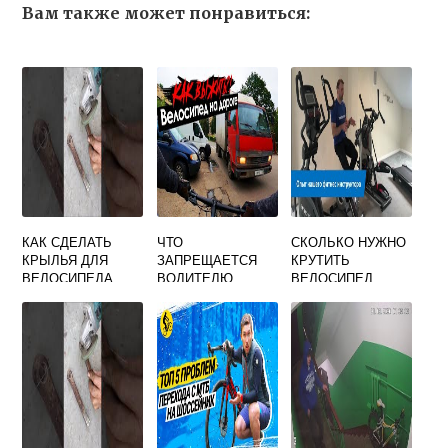
Вам также может понравиться:
КАК СДЕЛАТЬ
ЧТО
СКОЛЬКО НУЖНО
КРЫЛЬЯ ДЛЯ
ЗАПРЕЩАЕТСЯ
КРУТИТЬ
ВЕЛОСИПЕДА
ВОДИТЕЛЮ
ВЕЛОСИПЕД
ВЕЛОСИПЕДА
ТРЕНАЖЕР
ОБЖ 8 КЛАСС
ЧТОБЫ ПОХУДЕТЬ
КРАТКО