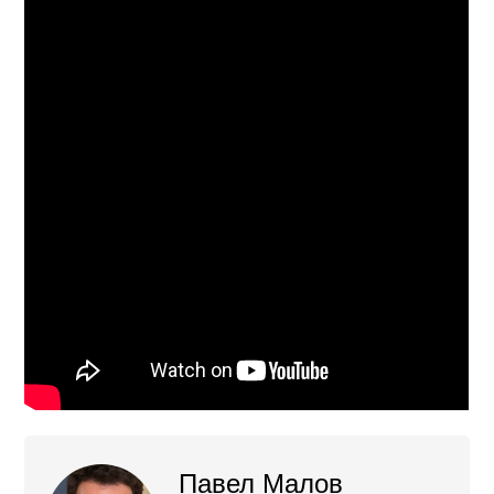
Павел Малов