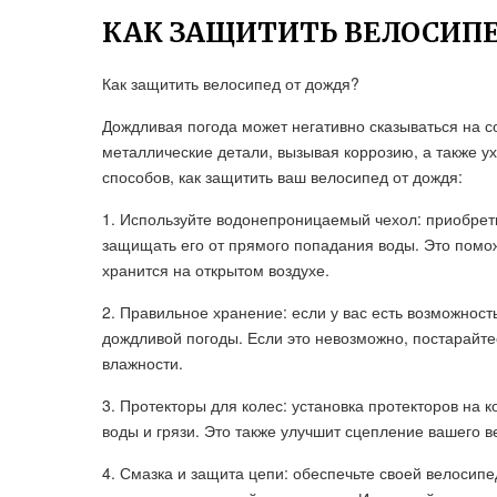
КАК ЗАЩИТИТЬ ВЕЛОСИПЕ
Как защитить велосипед от дождя?
Дождливая погода может негативно сказываться на со
металлические детали, вызывая коррозию, а также у
способов, как защитить ваш велосипед от дождя:
1. Используйте водонепроницаемый чехол: приобрет
защищать его от прямого попадания воды. Это помож
хранится на открытом воздухе.
2. Правильное хранение: если у вас есть возможнос
дождливой погоды. Если это невозможно, постарайте
влажности.
3. Протекторы для колес: установка протекторов на
воды и грязи. Это также улучшит сцепление вашего 
4. Смазка и защита цепи: обеспечьте своей велосип