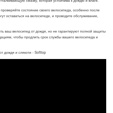
тталкивающую смазку, которая устойчива к дождю и влаге.
 проверяйте состояние своего велосипеда, особенно после
огут оставаться на велосипеде, и проводите обслуживание,
ть ваш велосипед от дождя, но не гарантируют полной защиты
дациям, чтобы продлить срок службы вашего велосипеда и
 дождя и слякоти - Softtop