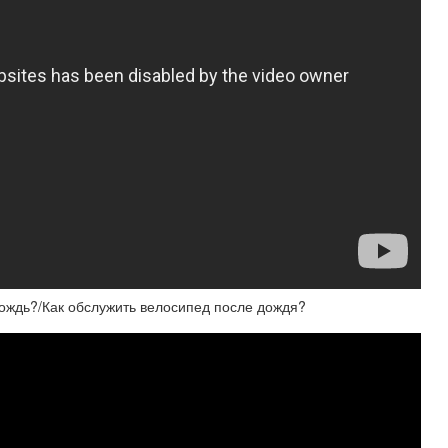
дождь?/Как обслужить велосипед после дождя?