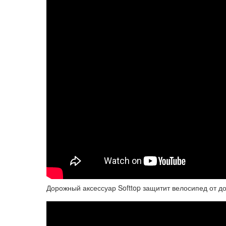
Дорожный аксессуар Softtop защитит велосипед от дож