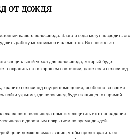
Д ОТ ДОЖДЯ
стоянии вашего велосипеда. Влага и вода могут повредить его
худшить работу механизмов и элементов. Вот несколько
ите специальный чехол для велосипеда, который будет
ет сохранить его в хорошем состоянии, даже если велосипед
ть, храните велосипед внутри помещения, особенно во время
сь найти укрытие, где велосипед будет защищен от прямой
 колеса вашего велосипеда поможет защитить их от попадания
велосипеда с дорожным покрытием во время дождей.
едной цепи должное смазывание, чтобы предотвратить ее