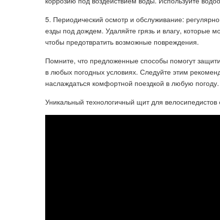
коррозию под воздействием воды. Используйте водоо
5. Периодический осмотр и обслуживание: регулярно
езды под дождем. Удаляйте грязь и влагу, которые м
чтобы предотвратить возможные повреждения.
Помните, что предложенные способы помогут защити
в любых погодных условиях. Следуйте этим рекомен
наслаждаться комфортной поездкой в любую погоду.
Уникальный технологичный щит для велосипедистов от