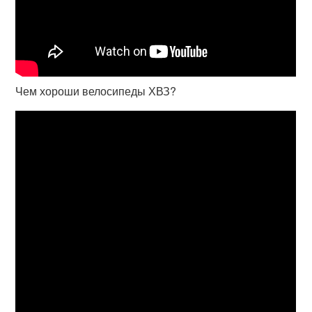
Чем хороши велосипеды ХВЗ?