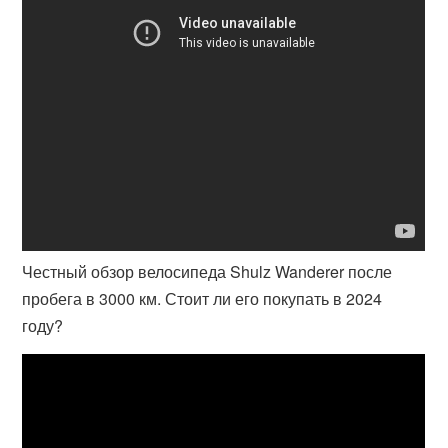
Честный обзор велосипеда Shulz Wanderer после
пробега в 3000 км. Стоит ли его покупать в 2024
году?