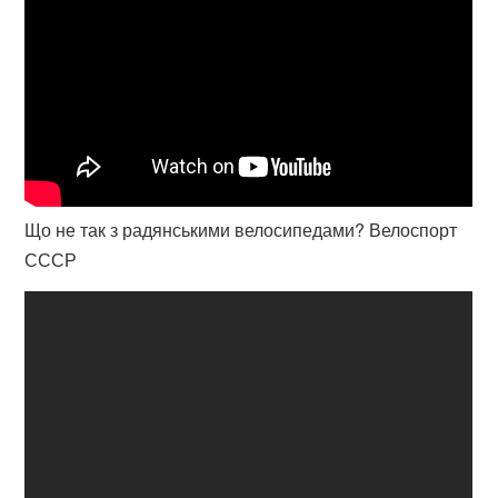
Що не так з радянськими велосипедами? Велоспорт
СССР