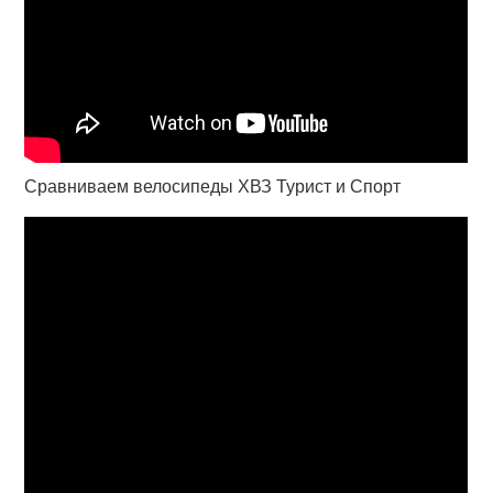
Сравниваем велосипеды ХВЗ Турист и Спорт