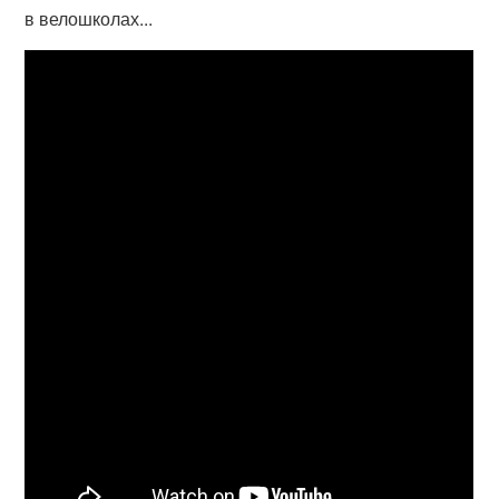
в велошколах...