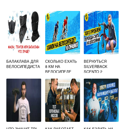
БАЛАКЛАВА ДЛЯ
СКОЛЬКО ЕХАТЬ
ВЕРНУТЬСЯ
ВЕЛОСИПЕДИСТА
8 КМ НА
SILVERBACK
ВЕЛОСИПЕДЕ
SCENTO 2
ЧТО ЗНАЧИТ TPI
КАК РАБОТАЕТ
КАК ЕЗДИТЬ НА