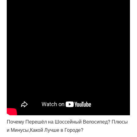
Почему Перешёл на Шоссейный Велосипед? Плюсы
и Минусы,Какой Лучше в Городе?