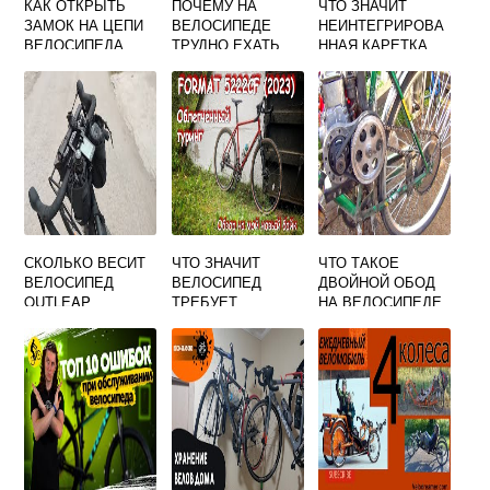
КАК ОТКРЫТЬ
ПОЧЕМУ НА
ЧТО ЗНАЧИТ
ЗАМОК НА ЦЕПИ
ВЕЛОСИПЕДЕ
НЕИНТЕГРИРОВА
ВЕЛОСИПЕДА
ТРУДНО ЕХАТЬ
ННАЯ КАРЕТКА
ПО ПЕСКУ
ВЕЛОСИПЕДА
СКОЛЬКО ВЕСИТ
ЧТО ЗНАЧИТ
ЧТО ТАКОЕ
ВЕЛОСИПЕД
ВЕЛОСИПЕД
ДВОЙНОЙ ОБОД
OUTLEAP
ТРЕБУЕТ
НА ВЕЛОСИПЕДЕ
HARDWAY
ФИНАЛЬНОЙ
СБОРКИ