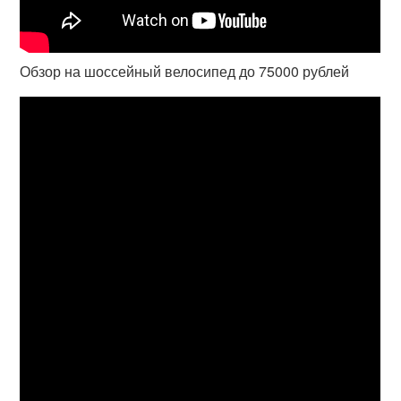
Обзор на шоссейный велосипед до 75000 рублей