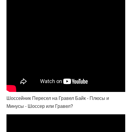
Шоссейник Пересел на Гравел Байк - Плюсы и
Минусы - Шоссер или Гравел?