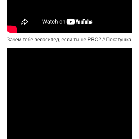
Зачем тебе велосипед, если ты не PRO? // Покатушка