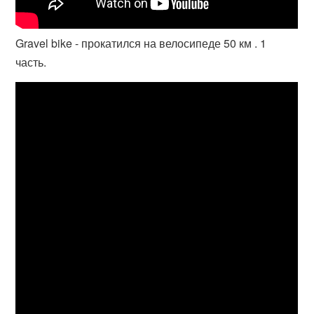
Gravel bike - прокатился на велосипеде 50 км . 1
часть.