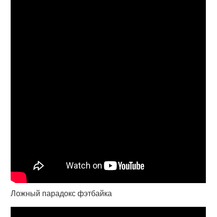
Ложный парадокс фэтбайка