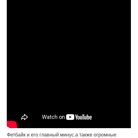
Фетбайк и его главный минус.а также огромные