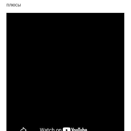
плюсы