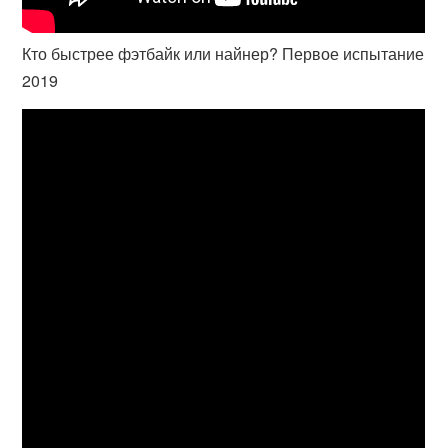
Кто быстрее фэтбайк или найнер? Первое испытание
2019