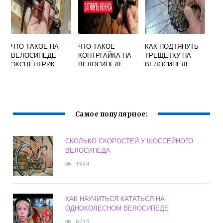
ЧТО ТАКОЕ НА
ЧТО ТАКОЕ
КАК ПОДТЯНУТЬ
ВЕЛОСИПЕДЕ
КОНТРГАЙКА НА
ТРЕЩЕТКУ НА
ЭКСЦЕНТРИК
ВЕЛОСИПЕДЕ
ВЕЛОСИПЕДЕ
Самое популярное:
СКОЛЬКО СКОРОСТЕЙ У ШОССЕЙНОГО
ВЕЛОСИПЕДА
1944
КАК НАУЧИТЬСЯ КАТАТЬСЯ НА
ОДНОКОЛЕСНОМ ВЕЛОСИПЕДЕ
6213