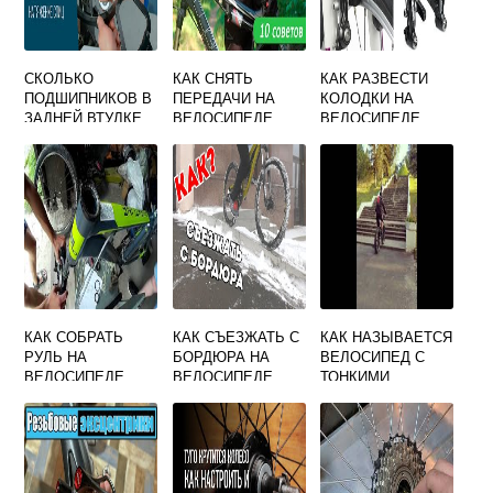
СКОЛЬКО
КАК СНЯТЬ
КАК РАЗВЕСТИ
ПОДШИПНИКОВ В
ПЕРЕДАЧИ НА
КОЛОДКИ НА
ЗАДНЕЙ ВТУЛКЕ
ВЕЛОСИПЕДЕ
ВЕЛОСИПЕДЕ
ВЕЛОСИПЕДА
СТЕЛС
КАК СОБРАТЬ
КАК СЪЕЗЖАТЬ С
КАК НАЗЫВАЕТСЯ
РУЛЬ НА
БОРДЮРА НА
ВЕЛОСИПЕД С
ВЕЛОСИПЕДЕ
ВЕЛОСИПЕДЕ
ТОНКИМИ
КОЛЕСАМИ