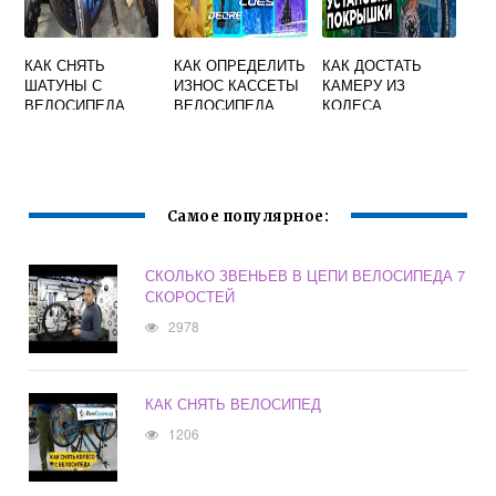
КАК СНЯТЬ
КАК ОПРЕДЕЛИТЬ
КАК ДОСТАТЬ
ШАТУНЫ С
ИЗНОС КАССЕТЫ
КАМЕРУ ИЗ
ВЕЛОСИПЕДА
ВЕЛОСИПЕДА
КОЛЕСА
БЕЗ СЪЕМНИКА
ВЕЛОСИПЕДА
КВАДРАТ
БЕЗ СЪЕМНИКА
ПРИКИПЕВШИЕ
Самое популярное:
СКОЛЬКО ЗВЕНЬЕВ В ЦЕПИ ВЕЛОСИПЕДА 7
СКОРОСТЕЙ
2978
КАК СНЯТЬ ВЕЛОСИПЕД
1206