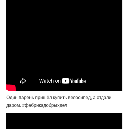
Один парень пришёл купить велосипед, а отдали
даром. #фабрикадобрыхдел