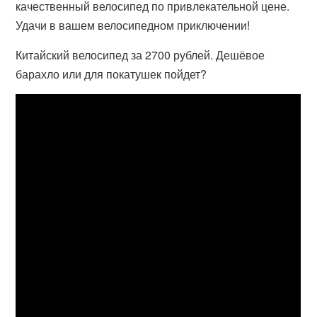
качественный велосипед по привлекательной цене.
Удачи в вашем велосипедном приключении!
Китайский велосипед за 2700 рублей. Дешёвое
барахло или для покатушек пойдет?