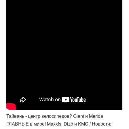
Тайвань - центр велосипедов? Giant и Merida
ГЛАВНЫЕ в мире! Maxxis, Dizo и KMC / Новости: