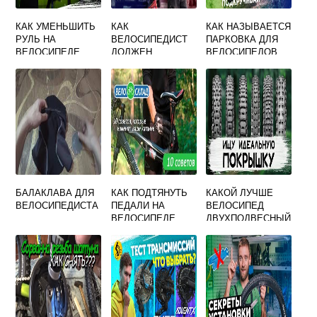
КАК УМЕНЬШИТЬ
КАК
КАК НАЗЫВАЕТСЯ
РУЛЬ НА
ВЕЛОСИПЕДИСТ
ПАРКОВКА ДЛЯ
ВЕЛОСИПЕДЕ
ДОЛЖЕН
ВЕЛОСИПЕДОВ
ИНФОРМИРОВАТЬ
ДРУГИХ
УЧАСТНИКОВ
ДВИЖЕНИЯ О
НАМЕРЕНИИ
ОСТАНОВИТЬСЯ
БАЛАКЛАВА ДЛЯ
КАК ПОДТЯНУТЬ
КАКОЙ ЛУЧШЕ
ВЕЛОСИПЕДИСТА
ПЕДАЛИ НА
ВЕЛОСИПЕД
ВЕЛОСИПЕДЕ
ДВУХПОДВЕСНЫЙ
ИЛИ
ОДНОПОДВЕСНЫ
Й